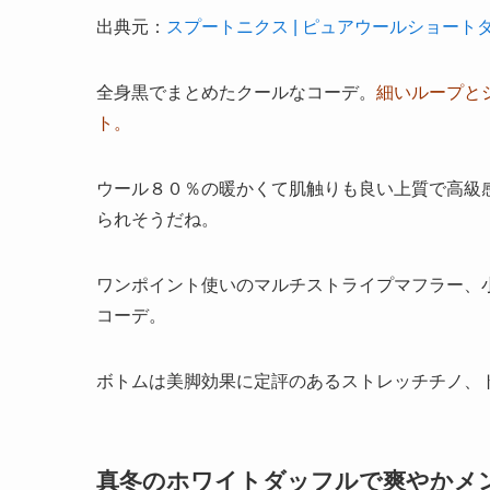
出典元：
スプートニクス | ピュアウールショート
全身黒でまとめたクールなコーデ。
細いループと
ト。
ウール８０％の暖かくて肌触りも良い上質で高級
られそうだね。
ワンポイント使いのマルチストライプマフラー、
コーデ。
ボトムは美脚効果に定評のあるストレッチチノ、
真冬のホワイトダッフルで爽やかメ