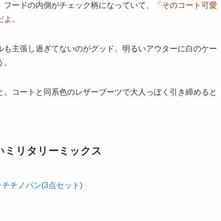
。フードの内側がチェック柄になっていて、
「そのコート可愛
だよ。
ルも主張し過ぎてないのがグッド。明るいアウターに白のケー
う。
と。コートと同系色のレザーブーツで大人っぽく引き締めると
いミリタリーミックス