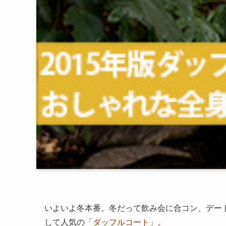
いよいよ冬本番。冬だって飲み会に合コン、デー
して人気の
「ダッフルコート」。