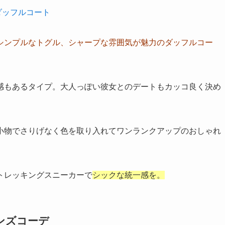
ダッフルコート
シンプルなトグル、シャープな雰囲気が魅力のダッフルコー
感もあるタイプ。大人っぽい彼女とのデートもカッコ良く決め
小物でさりげなく色を取り入れてワンランクアップのおしゃれ
トレッキングスニーカーで
シックな統一感を。
ンズコーデ