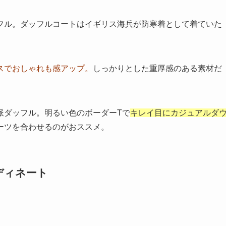
フル。ダッフルコートはイギリス海兵が防寒着として着ていた
スでおしゃれも感アップ。
しっかりとした重厚感のある素材だ
派ダッフル。明るい色のボーダーTで
キレイ目にカジュアルダ
ーツを合わせるのがおススメ。
ディネート