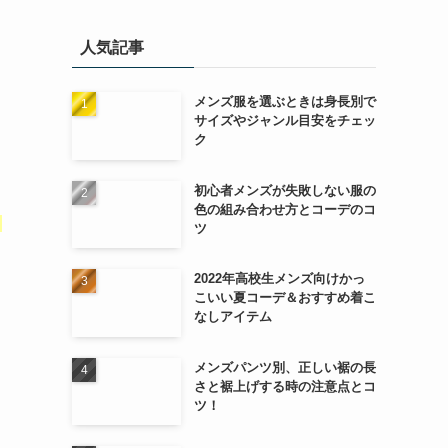
人気記事
メンズ服を選ぶときは身長別で
サイズやジャンル目安をチェッ
ク
初心者メンズが失敗しない服の
色の組み合わせ方とコーデのコ
ウ
ツ
2022年高校生メンズ向けかっ
こいい夏コーデ＆おすすめ着こ
なしアイテム
メンズパンツ別、正しい裾の長
さと裾上げする時の注意点とコ
ツ！