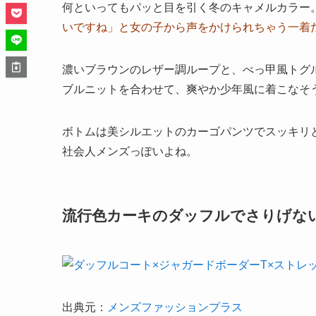
何といってもパッと目を引く冬のキャメルカラー
いですね」と女の子から声をかけられちゃう一着
濃いブラウンのレザー調ループと、べっ甲風トグ
ブルニットを合わせて、爽やか少年風に着こなそ
ボトムは美シルエットのカーゴパンツでスッキリ
社会人メンズっぽいよね。
流行色カーキのダッフルでさりげな
出典元：
メンズファッションプラス