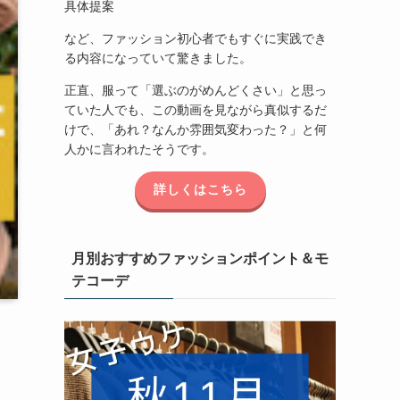
具体提案
など、ファッション初心者でもすぐに実践でき
る内容になっていて驚きました。
正直、服って「選ぶのがめんどくさい」と思っ
ていた人でも、この動画を見ながら真似するだ
けで、「あれ？なんか雰囲気変わった？」と何
人かに言われたそうです。
詳しくはこちら
月別おすすめファッションポイント＆モ
テコーデ