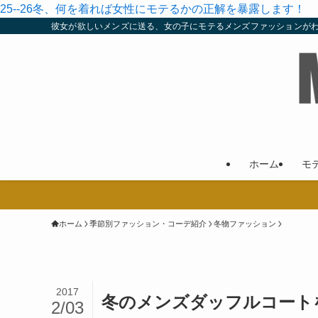
25--26冬、何を着れば女性にモテるかの正解を暴露します！
彼女が欲しいメンズに送る、女の子にモテるメンズファッションが
ホーム
モ
ホーム
季節別ファッション・コーデ紹介
冬物ファッション
2017
冬のメンズダッフルコート
2/03