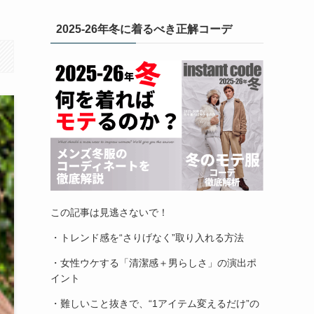
2025-26年冬に着るべき正解コーデ
この記事は見逃さないで！
・トレンド感を“さりげなく”取り入れる方法
・女性ウケする「清潔感＋男らしさ」の演出ポ
イント
・難しいこと抜きで、“1アイテム変えるだけ”の