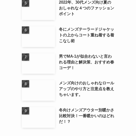
2022年、30代メンズ向け夏の
おしゃれな４つのファッション
ポイント
冬にメンズテーラードジャケッ
トの上からコート重ね着する着
こなし術
男でMA-1が似合わないと言わ
れる理由と解決策、おすすめ春
コーデ！
メンズ向けのおしゃれなロール
アップのやり方と注意点を教え
ちゃいます。
冬向けメンズアウター別暖かさ
比較対決！一番暖かいのはどれ
だ！？