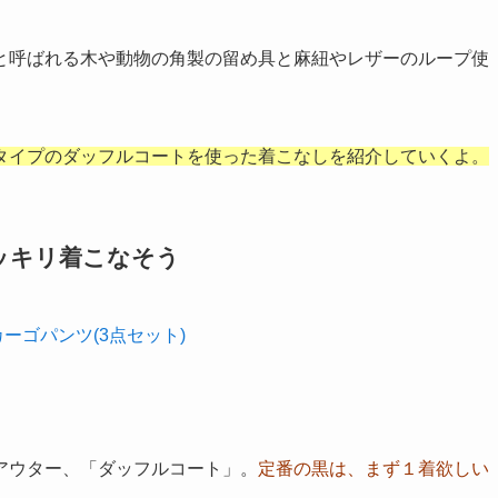
と呼ばれる木や動物の角製の留め具と麻紐やレザーのループ使
タイプのダッフルコートを使った着こなしを紹介していくよ。
ッキリ着こなそう
アウター、「ダッフルコート」。
定番の黒は、まず１着欲しい