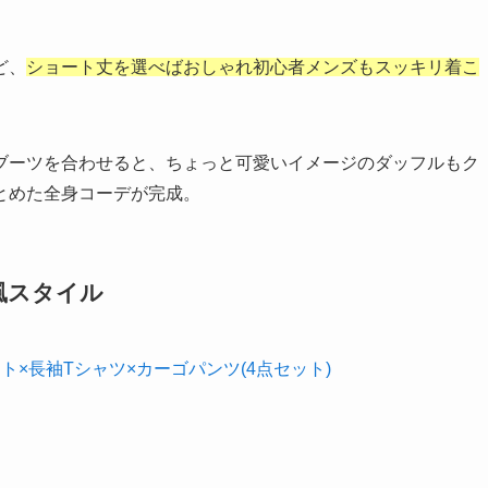
ど、
ショート丈を選べばおしゃれ初心者メンズもスッキリ着こ
ブーツを合わせると、ちょっと可愛いイメージのダッフルもク
とめた全身コーデが完成。
風スタイル