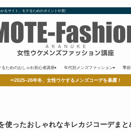
わかるサイト。モテるためのポイントや実際の着こなし、コーデやコラムも随時更
テるためのおしゃれ初心者講座
年代別メンズファッション
季節
⇒2025−26年冬、女性ウケするメンズコーデを暴露！
を使ったおしゃれなキレカジコーデまと