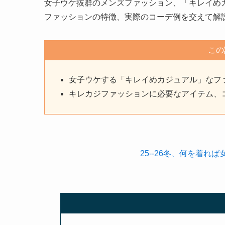
女子ウケ抜群のメンズファッション、「キレイめ
ファッションの特徴、実際のコーデ例を交えて解
この
女子ウケする「キレイめカジュアル」なフ
キレカジファッションに必要なアイテム、
25--26冬、何を着