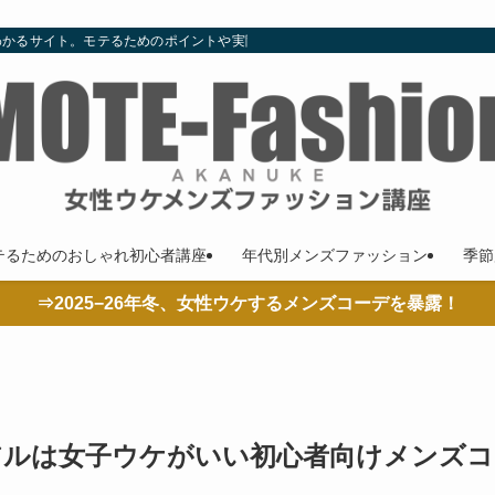
わかるサイト。モテるためのポイントや実際の着こなし、コーデやコラムも随時更
テるためのおしゃれ初心者講座
年代別メンズファッション
季節
⇒2025−26年冬、女性ウケするメンズコーデを暴露！
アルは女子ウケがいい初心者向けメンズコ