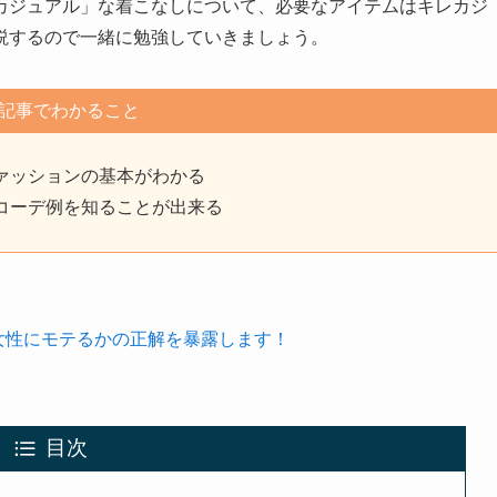
カジュアル」な着こなしについて、必要なアイテムはキレカジ
説するので一緒に勉強していきましょう。
記事でわかること
ァッションの基本がわかる
コーデ例を知ることが出来る
れば女性にモテるかの正解を暴露します！
目次