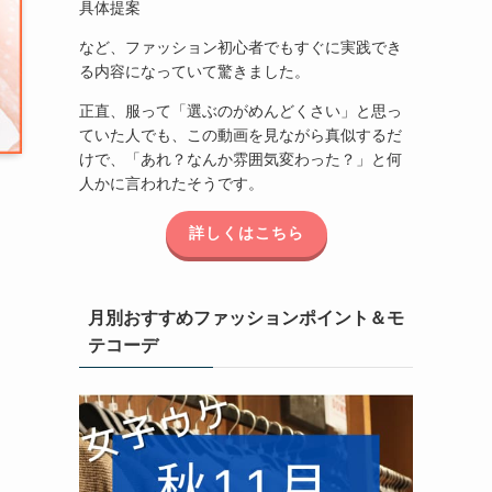
具体提案
など、ファッション初心者でもすぐに実践でき
る内容になっていて驚きました。
正直、服って「選ぶのがめんどくさい」と思っ
ていた人でも、この動画を見ながら真似するだ
けで、「あれ？なんか雰囲気変わった？」と何
人かに言われたそうです。
詳しくはこちら
月別おすすめファッションポイント＆モ
テコーデ