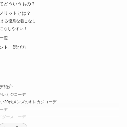
てどういうもの？
メリットとは？
らえる優秀な着こなし
こなしやすい！
一覧
ント、選び方
デ紹介
キレカジコーデ
すい20代メンズのキレカジコーデ
コーデ
イダースコーデ