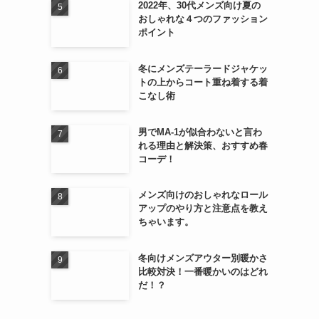
2022年、30代メンズ向け夏の
おしゃれな４つのファッション
ポイント
冬にメンズテーラードジャケッ
トの上からコート重ね着する着
こなし術
男でMA-1が似合わないと言わ
れる理由と解決策、おすすめ春
コーデ！
メンズ向けのおしゃれなロール
アップのやり方と注意点を教え
ちゃいます。
冬向けメンズアウター別暖かさ
比較対決！一番暖かいのはどれ
だ！？