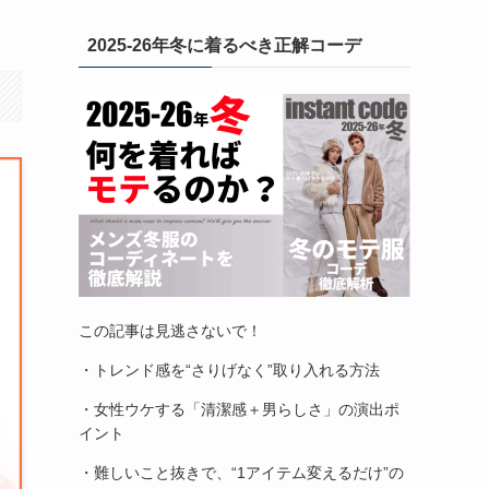
2025-26年冬に着るべき正解コーデ
この記事は見逃さないで！
・トレンド感を“さりげなく”取り入れる方法
・女性ウケする「清潔感＋男らしさ」の演出ポ
イント
・難しいこと抜きで、“1アイテム変えるだけ”の