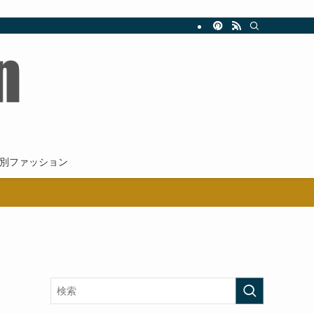
新。
別ファッション