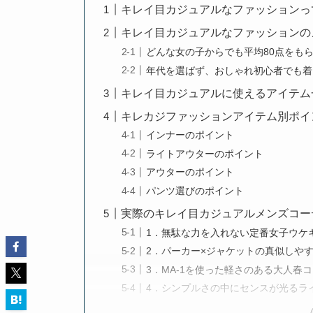
キレイ目カジュアルなファッションっ
キレイ目カジュアルなファッションの
どんな女の子からでも平均80点をも
年代を選ばず、おしゃれ初心者でも着
キレイ目カジュアルに使えるアイテム
キレカジファッションアイテム別ポイ
インナーのポイント
ライトアウターのポイント
アウターのポイント
パンツ選びのポイント
実際のキレイ目カジュアルメンズコー
1．無駄な力を入れない定番女子ウケ
2．パーカー×ジャケットの真似しや
3．MA-1を使った軽さのある大人春
4．シンプルさの中にセンスが光るラ