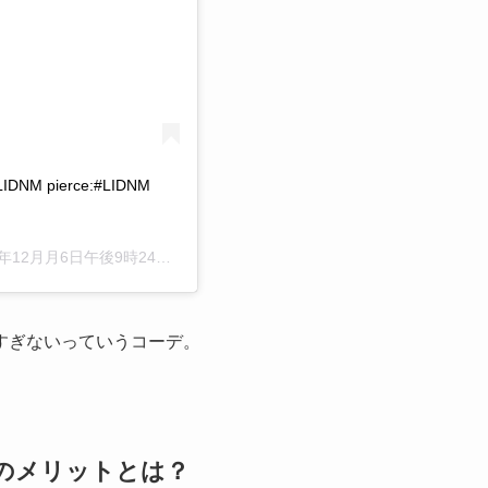
#LIDNM pierce:#LIDNM
年12月月6日午後9時24分PST
すぎないっていうコーデ。
のメリットとは？