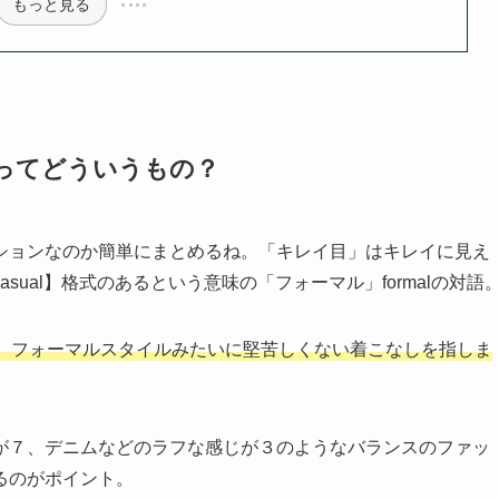
もっと見る
ってどういうもの？
ションなのか簡単にまとめるね。「キレイ目」はキレイに見え
ual】格式のあるという意味の「フォーマル」formalの対語
、フォーマルスタイルみたいに堅苦しくない着こなしを指しま
が７、デニムなどのラフな感じが３のようなバランスのファッ
るのがポイント。