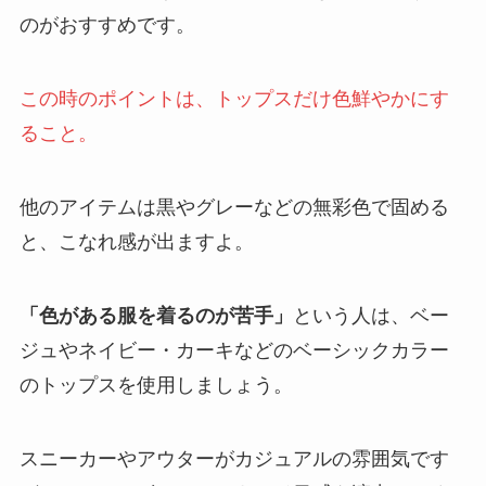
のがおすすめです。
この時のポイントは、トップスだけ色鮮やかにす
ること。
他のアイテムは黒やグレーなどの無彩色で固める
と、こなれ感が出ますよ。
「色がある服を着るのが苦手」
という人は、ベー
ジュやネイビー・カーキなどのベーシックカラー
のトップスを使用しましょう。
スニーカーやアウターがカジュアルの雰囲気です