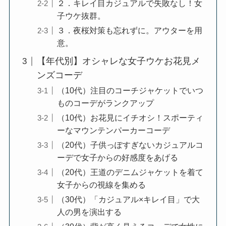
２．キレイ目カジュアルで失敗なし！女
子ウケ抜群。
３．夜桜対策も忘れずに。アウターを用
意。
【年代別】オシャレな女子ウケお花見メ
ンズコーデ
（10代）注目のコーチジャケットでいつ
ものコーデがランクアップ
（10代）お花見にイチオシ！スポーティ
ーなマウンテンパーカーコーデ
（20代）子供っぽすぎないカジュアルコ
ーデで女子からの好感度をあげる
（20代）王道のデニムジャケットを着て
女子からの視線を集める
（30代）「カジュアル×キレイ目」で大
人の男を演出する