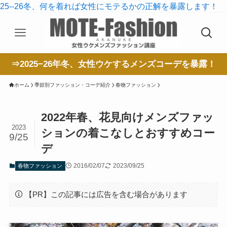
25--26冬、何を着れば女性にモテるかの正解を暴露します！
⇒2025−26年冬、女性ウケするメンズコーデを暴露！
ホーム
季節別ファッション・コーデ紹介
春物ファッション
2022年春、花見向けメンズファッ
2023
ションの着こなしとおすすめコー
9/25
デ
2016/02/07
2023/09/25
春物ファッション
【PR】この記事には広告を含む場合があります