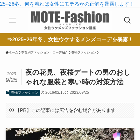
25--26冬、何を着れば女性にモテるかの正解を暴露します！
⇒2025−26年冬、女性ウケするメンズコーデを暴露！
ホーム
季節別ファッション・コーデ紹介
春物ファッション
夜の花見、夜桜デートの男のおし
2023
9/25
ゃれな服装と寒い時の対策方法
2016/02/15
2023/09/25
春物ファッション
【PR】この記事には広告を含む場合があります