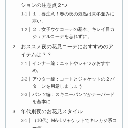
ションの注意点２つ
１．要注意！春の夜の気温は真冬並みに
寒い。
２．女子ウケコーデの基本、キレイ目カ
ジュアルコーデを忘れずに。
おススメ夜の花見コーデにおすすめのア
イテムは？？
インナー編：ニットやシャツがおすす
め。
アウター編：コートとジャケットの２パ
ターンを用意しましょう
パンツ編：スキニーパンツかテーパード
を基本に
年代別夜のお花見スタイル
（10代）MA-1ジャケットでキレカジ系コ
ーデ