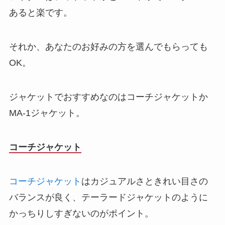
あると楽です。
それか、あなたのお好みの方を選んでもらっても
OK。
ジャケットでおすすめなのはコーチジャケットか
MA-1ジャケット。
コーチジャケット
コーチジャケット
はカジュアルさときれい目さの
バランスが良く、テーラードジャケットのように
かっちりしすぎないのがポイント。