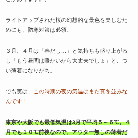
ライトアップされた桜の幻想的な景色を楽しむた
めにも、防寒対策は必須。
３月、４月は「春だし…」と気持ちも盛り上がる
し「もう昼間は暖かいから大丈夫でしょ」と、つ
い薄着になりがち。
でも実は、
この時期の夜の気温はまだ真冬並みな
んです！
東京や大阪でも最低気温は3月で平均５～６℃。４
月でも１０℃前後なので、アウター無しの薄着だ