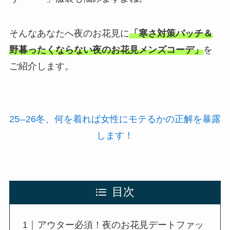
そんなあなたへ夜のお花見に
「寒さ対策バッチ＆
野暮ったくならない夜のお花見メンズコーデ」
を
ご紹介します。
25--26冬、何を着れば女性にモテるかの正解を暴露
します！
目次
アウター必須！夜のお花見デートファッ