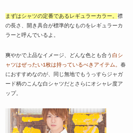
まずはシャツの定番であるレギュラーカラー。
襟
の長さ、開き具合が標準的なものをレギュラーカ
ラーと呼んでいるよ。
爽やかで上品なイメージ、どんな色とも合う
白シ
ャツはぜったい1枚は持っているべきアイテム。
春
におすすめなのが、同じ無地でもうっすらジャガ
ード柄のこんな白シャツだとさらにオシャレ度ア
ップ。