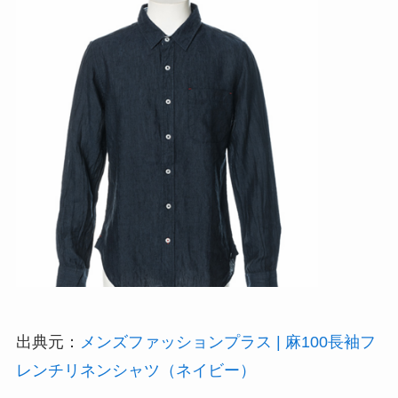
出典元：
メンズファッションプラス | 麻100長袖フ
レンチリネンシャツ（ネイビー）