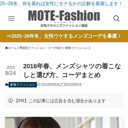
25--26冬、何を着れば女性にモテるかの正解を暴露します！
⇒2025−26年冬、女性ウケするメンズコーデを暴露！
ホーム
季節別ファッション・コーデ紹介
春物ファッション
2016年春、メンズシャツの着こな
2023
9/24
しと選び方、コーデまとめ
2016/03/04
2023/09/24
春物ファッション
【PR】この記事には広告を含む場合があります