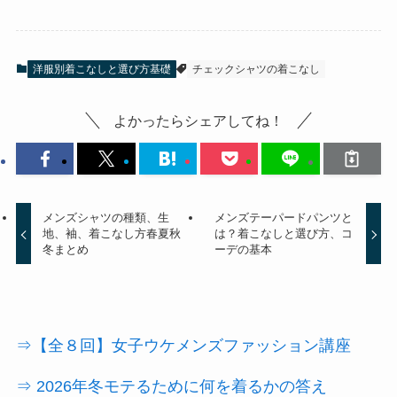
洋服別着こなしと選び方基礎
チェックシャツの着こなし
よかったらシェアしてね！
メンズシャツの種類、生
メンズテーパードパンツと
地、袖、着こなし方春夏秋
は？着こなしと選び方、コ
冬まとめ
ーデの基本
⇒【全８回】女子ウケメンズファッション講座
⇒ 2026年冬モテるために何を着るかの答え