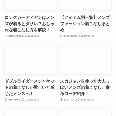
ロングカーディガンはメン
【アイテム別一覧】メンズ
ズが着るとダサい？おしゃ
ファッション着こなしまと
れな着こなし方を解説！
め
2019/09/16
2023/09/25
2019/05/09
2019/09/16
ダブルライダースジャケッ
スカジャンを使った大人っ
トの着こなしが難しいと感
ぽいメンズの着こなし、参
じたメンズへ！
考コーデ紹介！
2017/10/23
2023/09/25
2017/10/13
2023/09/25