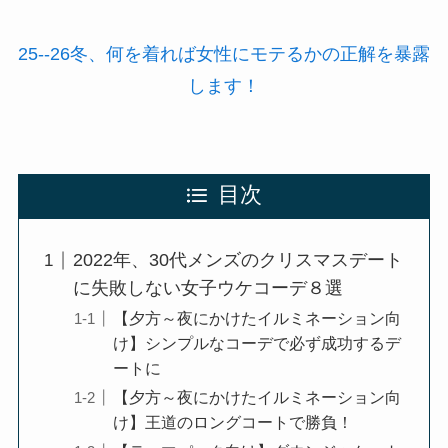
25--26冬、何を着れば女性にモテるかの正解を暴露
します！
目次
2022年、30代メンズのクリスマスデート
に失敗しない女子ウケコーデ８選
【夕方～夜にかけたイルミネーション向
け】シンプルなコーデで必ず成功するデ
ートに
【夕方～夜にかけたイルミネーション向
け】王道のロングコートで勝負！