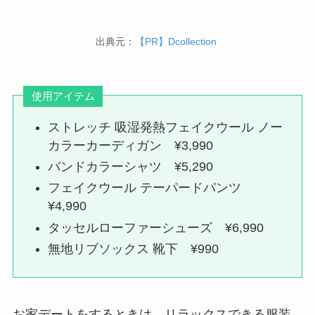
出典元：
【PR】Dcollection
使用アイテム
ストレッチ 吸湿発熱フェイクウール ノー
カラーカーディガン ¥3,990
バンドカラーシャツ ¥5,290
フェイクウール テーパードパンツ
¥4,990
タッセルローファーシューズ ¥6,990
無地リブソックス 靴下 ¥990
お家デートをするときは、リラックスできる服装