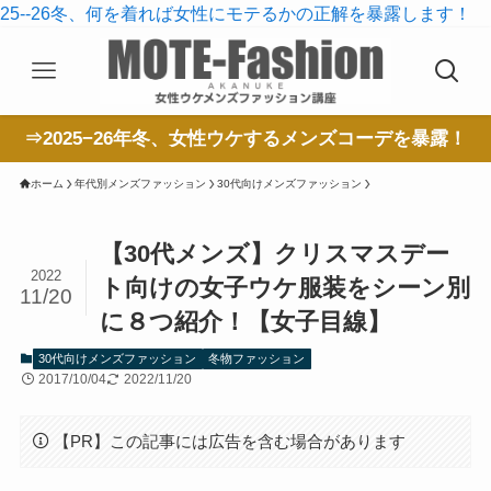
25--26冬、何を着れば女性にモテるかの正解を暴露します！
⇒2025−26年冬、女性ウケするメンズコーデを暴露！
ホーム
年代別メンズファッション
30代向けメンズファッション
【30代メンズ】クリスマスデー
2022
ト向けの女子ウケ服装をシーン別
11/20
に８つ紹介！【女子目線】
30代向けメンズファッション
冬物ファッション
2017/10/04
2022/11/20
【PR】この記事には広告を含む場合があります