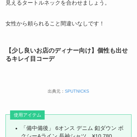
見えるタートルネックを合わせましょう。
女性から頼られること間違いなしです！
【少し良いお店のディナー向け】個性も出せ
るキレイ目コーデ
出典元：
SPUTNICKS
使用アイテム
「備中備後」 6オンス デニム 釦ダウン ボ
クシーAライン 長袖シャツ ¥10,780