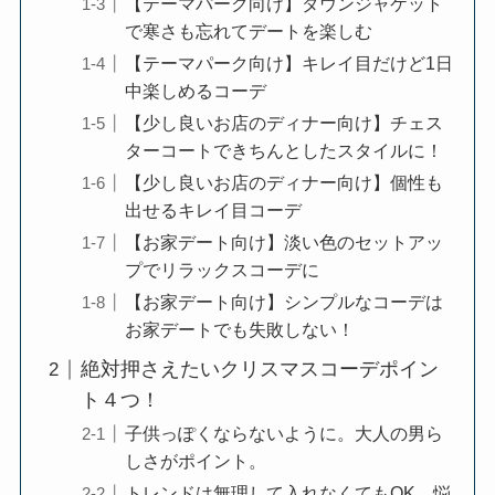
【テーマパーク向け】ダウンジャケット
で寒さも忘れてデートを楽しむ
【テーマパーク向け】キレイ目だけど1日
中楽しめるコーデ
【少し良いお店のディナー向け】チェス
ターコートできちんとしたスタイルに！
【少し良いお店のディナー向け】個性も
出せるキレイ目コーデ
【お家デート向け】淡い色のセットアッ
プでリラックスコーデに
【お家デート向け】シンプルなコーデは
お家デートでも失敗しない！
絶対押さえたいクリスマスコーデポイン
ト４つ！
子供っぽくならないように。大人の男ら
しさがポイント。
トレンドは無理して入れなくてもOK。悩