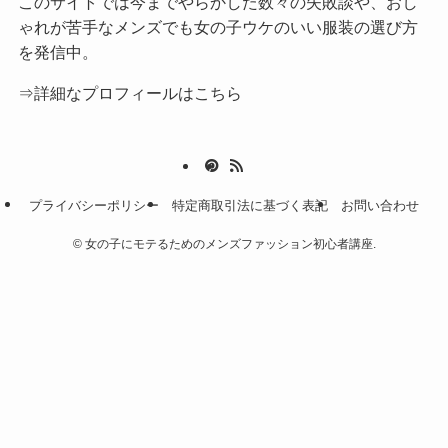
このサイトでは今までやらかした数々の失敗談や、おし
ゃれが苦手なメンズでも女の子ウケのいい服装の選び方
を発信中。
⇒詳細なプロフィールはこちら
プライバシーポリシー
特定商取引法に基づく表記
お問い合わせ
©
女の子にモテるためのメンズファッション初心者講座.