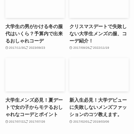
大学生の男がかける冬の服
クリスマスデートで失敗し
代はいくら？予算内で出来
ない大学生メンズの服、コ
るおしゃれコーデ
ーデ紹介！
2017/11/30
2023/09/23
2017/09/26
2022/11/19
大学生メンズ必見！夏デー
新入生必見！大学デビュー
トで女の子からモテるおし
に失敗しないメンズファッ
ゃれなコーデとポイント
ションのコツ教えます。
2017/07/22
2017/07/26
2017/02/01
2019/03/06