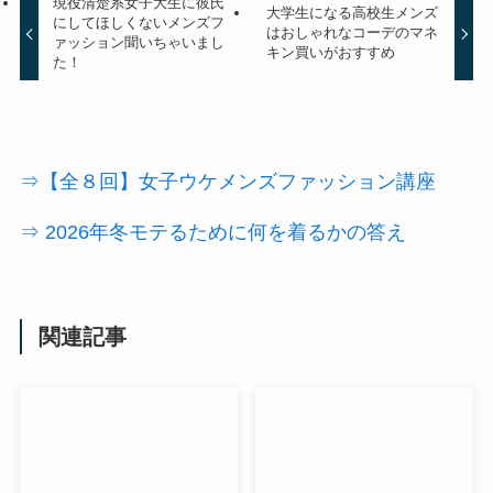
現役清楚系女子大生に彼氏
大学生になる高校生メンズ
にしてほしくないメンズフ
はおしゃれなコーデのマネ
ァッション聞いちゃいまし
キン買いがおすすめ
た！
⇒【全８回】女子ウケメンズファッション講座
⇒ 2026年冬モテるために何を着るかの答え
関連記事