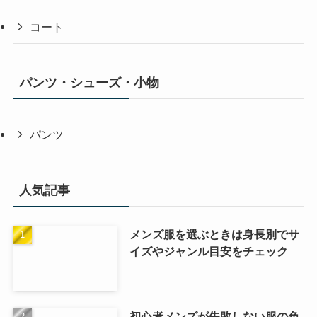
コート
パンツ・シューズ・小物
パンツ
人気記事
メンズ服を選ぶときは身長別でサ
イズやジャンル目安をチェック
初心者メンズが失敗しない服の色