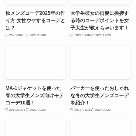
秋メンズコーデ2025年の作
大学生彼女の両親に挨拶す
り方-女性ウケするコーデと
る時のコーデポイントを女
は？
子大生が教えちゃいます！
2025/09/20
2025/12/08
2021/09/09
2021/11/20
MA-1ジャケットを使った
パーカーを使ったおしゃれ
春の大学生メンズ向けモテ
な冬の大学生メンズコーデ
コーデ10選！
を紹介！
2018/01/24
2023/09/24
2018/01/16
2023/09/23