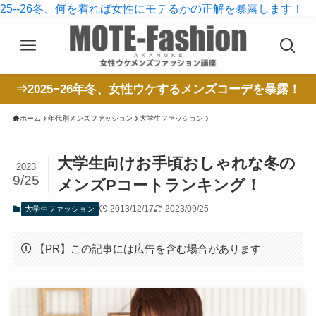
25--26冬、何を着れば女性にモテるかの正解を暴露します！
⇒2025−26年冬、女性ウケするメンズコーデを暴露！
ホーム
年代別メンズファッション
大学生ファッション
大学生向けお手頃おしゃれな冬の
2023
9/25
メンズPコートランキング！
2013/12/17
2023/09/25
大学生ファッション
【PR】この記事には広告を含む場合があります