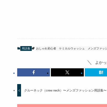
用語集
おしゃれ初心者
ケミカルウォッシュ
メンズファッ
よかっ
クルーネック（crew neck）〜メンズファッション用語集〜