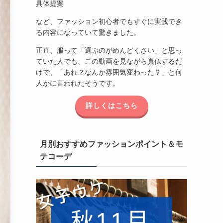
具体提案
など、ファッション初心者でもすぐに実践でき
る内容になっていて驚きました。
正直、服って「選ぶのがめんどくさい」と思っ
ていた人でも、この動画を見ながら真似するだ
けで、「あれ？なんか雰囲気変わった？」と何
人かに言われたそうです。
詳しくはこちら
月別おすすめファッションポイント＆モ
テコーデ