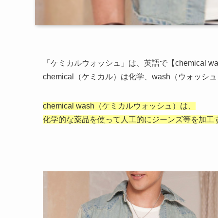
「ケミカルウォッシュ」は、英語で【chemical wa
chemical（ケミカル）は化学、wash（ウォッ
chemical wash（ケミカルウォッシュ）は、
化学的な薬品を使って人工的にジーンズ等を加工