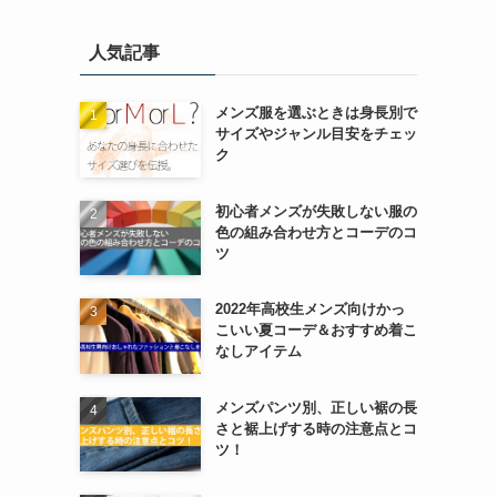
人気記事
メンズ服を選ぶときは身長別で
サイズやジャンル目安をチェッ
ク
初心者メンズが失敗しない服の
色の組み合わせ方とコーデのコ
ツ
2022年高校生メンズ向けかっ
こいい夏コーデ＆おすすめ着こ
なしアイテム
メンズパンツ別、正しい裾の長
さと裾上げする時の注意点とコ
ツ！