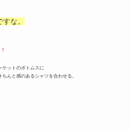
ですな。
と！
ャケットのボトムスに
きちんと感のあるシャツを合わせる。