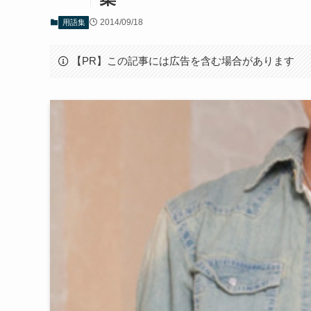
2014/09/18
用語集
【PR】この記事には広告を含む場合があります