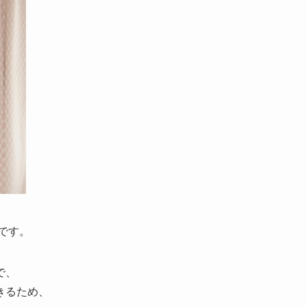
です。
で、
きるため、