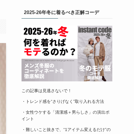
2025-26年冬に着るべき正解コーデ
この記事は見逃さないで！
・トレンド感を“さりげなく”取り入れる方法
・女性ウケする「清潔感＋男らしさ」の演出ポ
イント
・難しいこと抜きで、“1アイテム変えるだけ”の