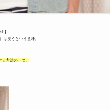
sh】
シュ）は洗うという意味。
する方法の一つ。