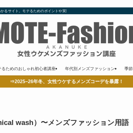
わかるサイト。モテるためのポイントや実際の着こなし、コーデやコラムも随時更
テるためのおしゃれ初心者講座
年代別メンズファッション
季節
⇒2025−26年冬、女性ウケするメンズコーデを暴露！
ical wash）〜メンズファッション用語