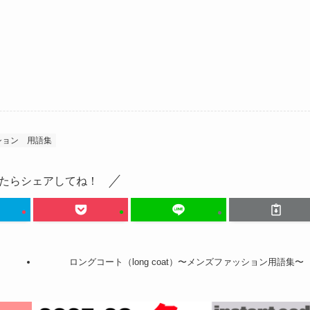
ション
用語集
たらシェアしてね！
ロングコート（long coat）〜メンズファッション用語集〜