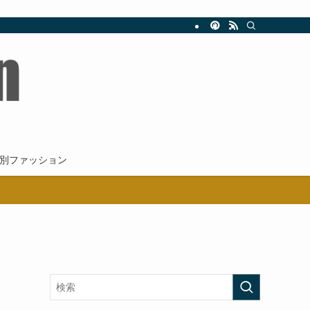
新。
別ファッション