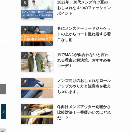
2022年、30代メンズ向け夏の
おしゃれな４つのファッション
ポイント
冬にメンズテーラードジャケッ
トの上からコート重ね着する着
こなし術
男でMA-1が似合わないと言わ
れる理由と解決策、おすすめ春
コーデ！
メンズ向けのおしゃれなロール
アップのやり方と注意点を教え
ちゃいます。
冬向けメンズアウター別暖かさ
比較対決！一番暖かいのはどれ
だ！？