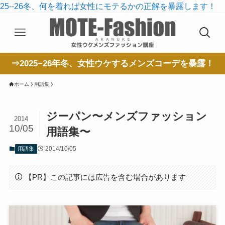
25--26冬、何を着れば女性にモテるかの正解を暴露します！
⇒2025−26年冬、女性ウケするメンズコーデを暴露！
ホーム
用語集
ジーパン〜メンズファッション
2014
10/05
用語集〜
2014/10/05
用語集
【PR】この記事には広告を含む場合があります