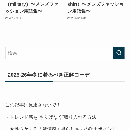
（military）〜メンズファ
shirt）〜メンズファッショ
ッション用語集〜
ン用語集〜
2014/11/03
2014/11/02
2025-26年冬に着るべき正解コーデ
この記事は見逃さないで！
・トレンド感を“さりげなく”取り入れる方法
・女性ウケする「清潔感＋男らしさ」の演出ポイント