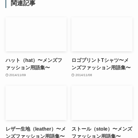
関連記事
ハット（hat）〜メンズフ
ロゴプリントTシャツ〜メ
ァッション用語集〜
ンズファッション用語集〜
2014/11/09
2014/11/08
レザー生地（leather）〜メ
ストール（stole）〜メンズ
ンズファッション用語集〜
ファッション用語集〜