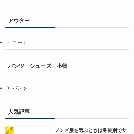
アウター
コート
パンツ・シューズ・小物
パンツ
人気記事
メンズ服を選ぶときは身長別でサ