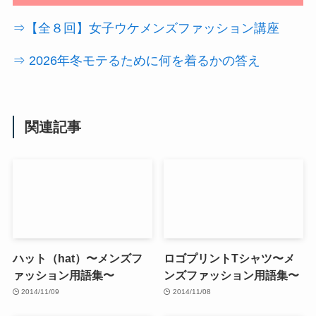
⇒【全８回】女子ウケメンズファッション講座
⇒ 2026年冬モテるために何を着るかの答え
関連記事
ハット（hat）〜メンズフ
ロゴプリントTシャツ〜メ
ァッション用語集〜
ンズファッション用語集〜
2014/11/09
2014/11/08