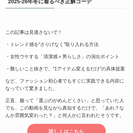
2025-26年冬に着るべき正解コーデ
この記事は見逃さないで！
・トレンド感を“さりげなく”取り入れる方法
・女性ウケする「清潔感＋男らしさ」の演出ポイント
・難しいこと抜きで、“1アイテム変えるだけ”の具体提案
など、ファッション初心者でもすぐに実践できる内容に
なっていて驚きました。
正直、服って「選ぶのがめんどくさい」と思っていた人
でも、この動画を見ながら真似するだけで、「あれ？な
んか雰囲気変わった？」と何人かに言われたそうです。
詳しくはこちら