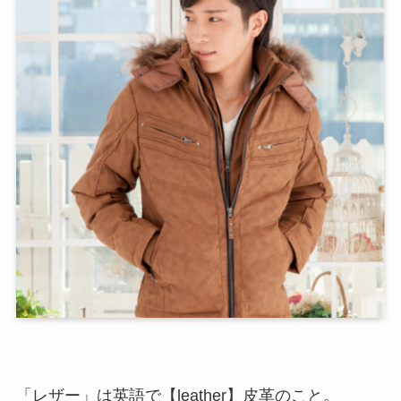
「レザー」は英語で【leather】皮革のこと。