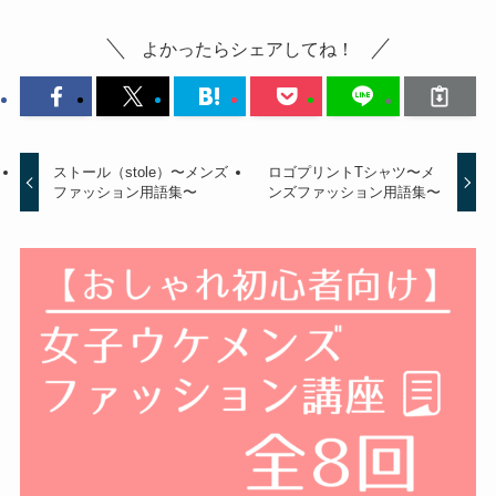
よかったらシェアしてね！
ストール（stole）〜メンズ
ロゴプリントTシャツ〜メ
ファッション用語集〜
ンズファッション用語集〜