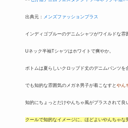
出典元：
メンズファッションプラス
インディゴブルーのデニムシャツがワイルドな雰
Uネック半袖Tシャツはホワイトで爽やか。
ボトムは夏らしいクロップド丈のデニムパンツを
でも知的な雰囲気のメガネ男子が着こなすと
やん
知的にちょっとだけやんちゃ風がプラスされて良
クールで知的なイメージに、ほどよい
やんちゃな