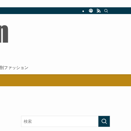
新。
別ファッション