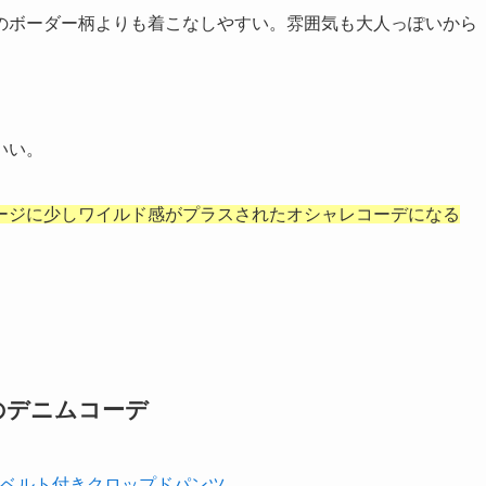
のボーダー柄よりも着こなしやすい。雰囲気も大人っぽいから
いい。
ージに少しワイルド感が
プラスされたオシャレコーデになる
のデニムコーデ