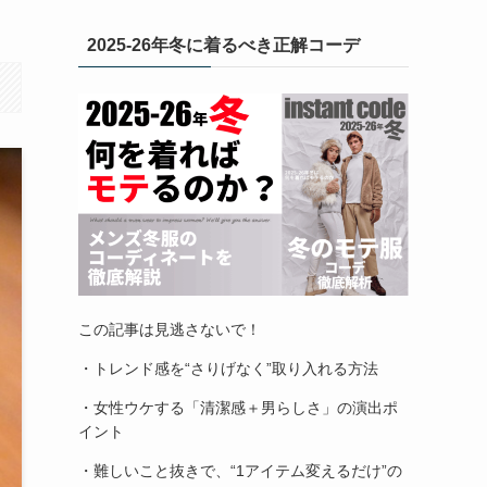
2025-26年冬に着るべき正解コーデ
この記事は見逃さないで！
・トレンド感を“さりげなく”取り入れる方法
・女性ウケする「清潔感＋男らしさ」の演出ポ
イント
・難しいこと抜きで、“1アイテム変えるだけ”の