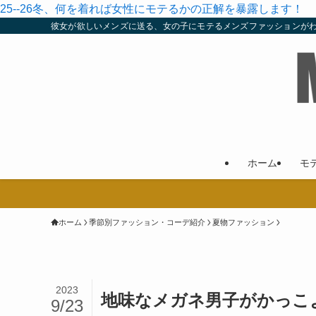
25--26冬、何を着れば女性にモテるかの正解を暴露します！
彼女が欲しいメンズに送る、女の子にモテるメンズファッションが
ホーム
モ
ホーム
季節別ファッション・コーデ紹介
夏物ファッション
2023
地味なメガネ男子がかっこ
9/23