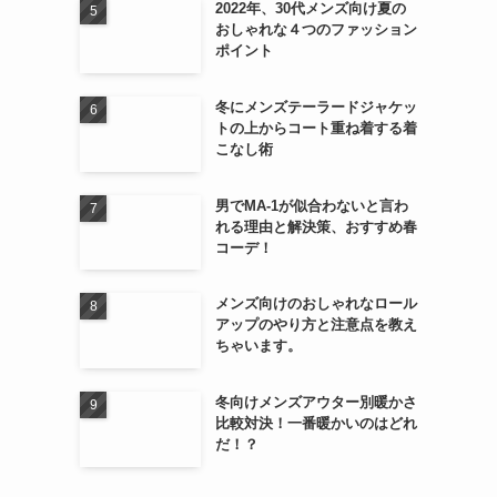
2022年、30代メンズ向け夏の
おしゃれな４つのファッション
ポイント
冬にメンズテーラードジャケッ
トの上からコート重ね着する着
こなし術
男でMA-1が似合わないと言わ
れる理由と解決策、おすすめ春
コーデ！
メンズ向けのおしゃれなロール
アップのやり方と注意点を教え
ちゃいます。
冬向けメンズアウター別暖かさ
比較対決！一番暖かいのはどれ
だ！？