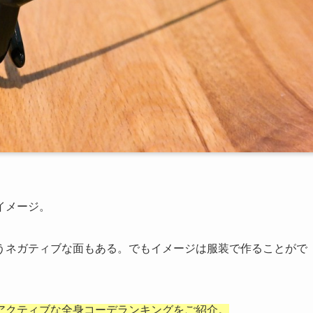
イメージ。
うネガティブな面もある。でもイメージは服装で作ることがで
アクティブな全身コーデランキングをご紹介。