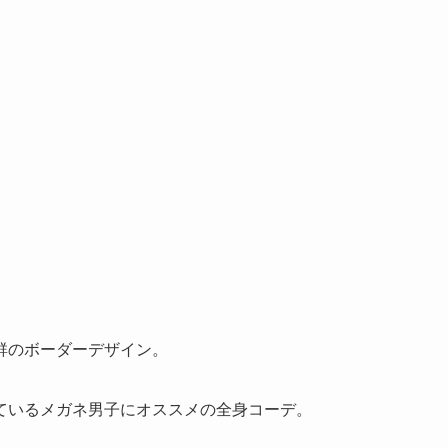
群のボーダーデザイン。
ているメガネ男子にオススメの全身コーデ。