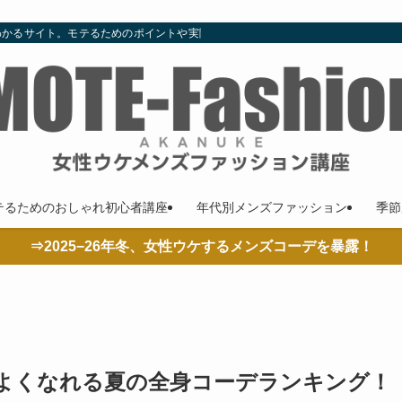
わかるサイト。モテるためのポイントや実際の着こなし、コーデやコラムも随時更
テるためのおしゃれ初心者講座
年代別メンズファッション
季節
⇒2025−26年冬、女性ウケするメンズコーデを暴露！
よくなれる夏の全身コーデランキング！