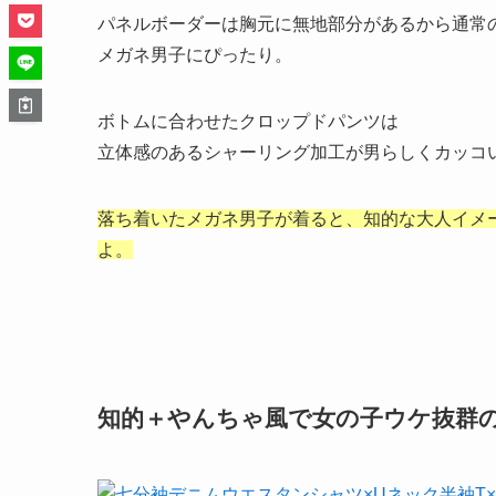
パネルボーダーは胸元に無地部分があるから通常
メガネ男子にぴったり。
ボトムに合わせたクロップドパンツは
立体感のあるシャーリング加工が男らしくカッコ
落ち着いたメガネ男子が着ると、
知的な大人イメ
よ。
知的＋やんちゃ風で女の子ウケ抜群