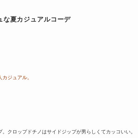
ュな夏カジュアルコーデ
人カジュアル。
プ。クロップドチノはサイドジップが男らしくてカッコいい。