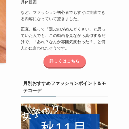
具体提案
など、ファッション初心者でもすぐに実践でき
る内容になっていて驚きました。
正直、服って「選ぶのがめんどくさい」と思っ
ていた人でも、この動画を見ながら真似するだ
けで、「あれ？なんか雰囲気変わった？」と何
人かに言われたそうです。
詳しくはこちら
月別おすすめファッションポイント＆モ
テコーデ