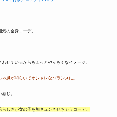
囲気の全身コーデ。
合わせているからちょっとやんちゃなイメージ。
ちゃ風が和らいで
オシャレなバランスに。
い感じ。
男らしさが女の子を胸キュンさせちゃうコーデ。