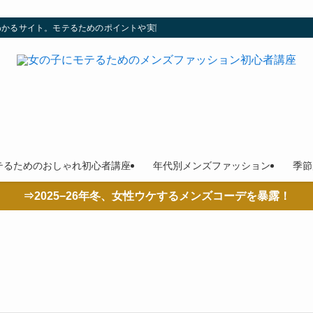
わかるサイト。モテるためのポイントや実際の着こなし、コーデやコラムも随時更
テるためのおしゃれ初心者講座
年代別メンズファッション
季節
⇒2025−26年冬、女性ウケするメンズコーデを暴露！