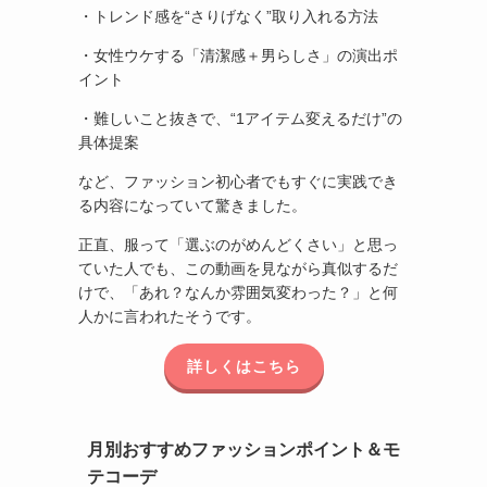
・トレンド感を“さりげなく”取り入れる方法
・女性ウケする「清潔感＋男らしさ」の演出ポ
イント
・難しいこと抜きで、“1アイテム変えるだけ”の
具体提案
など、ファッション初心者でもすぐに実践でき
る内容になっていて驚きました。
正直、服って「選ぶのがめんどくさい」と思っ
ていた人でも、この動画を見ながら真似するだ
けで、「あれ？なんか雰囲気変わった？」と何
人かに言われたそうです。
詳しくはこちら
月別おすすめファッションポイント＆モ
テコーデ