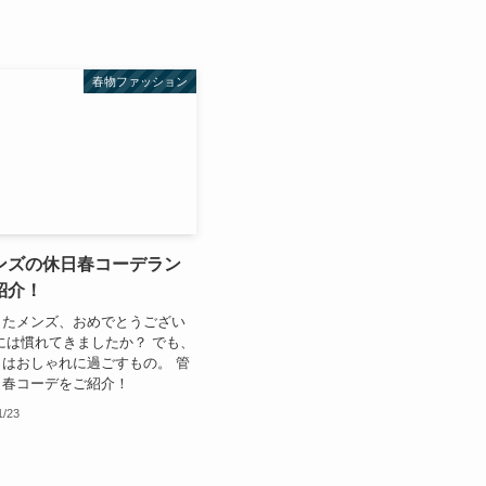
春物ファッション
ンズの休日春コーデラン
紹介！
ったメンズ、おめでとうござい
には慣れてきましたか？ でも、
はおしゃれに過ごすもの。 管
日春コーデをご紹介！
1/23