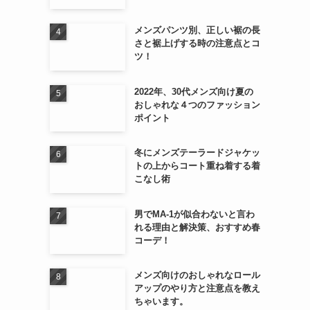
メンズパンツ別、正しい裾の長
さと裾上げする時の注意点とコ
ツ！
2022年、30代メンズ向け夏の
おしゃれな４つのファッション
ポイント
冬にメンズテーラードジャケッ
トの上からコート重ね着する着
こなし術
男でMA-1が似合わないと言わ
れる理由と解決策、おすすめ春
コーデ！
メンズ向けのおしゃれなロール
アップのやり方と注意点を教え
ちゃいます。