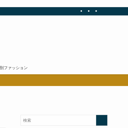
新。
別ファッション