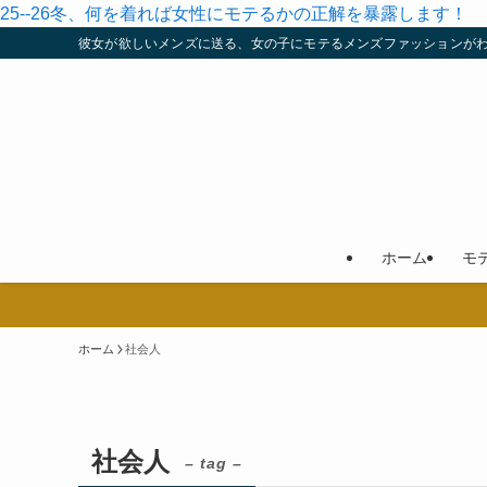
25--26冬、何を着れば女性にモテるかの正解を暴露します！
彼女が欲しいメンズに送る、女の子にモテるメンズファッションが
ホーム
モ
ホーム
社会人
社会人
– tag –