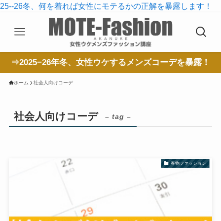
25--26冬、何を着れば女性にモテるかの正解を暴露します！
⇒2025−26年冬、女性ウケするメンズコーデを暴露！
ホーム
社会人向けコーデ
社会人向けコーデ
– tag –
春物ファッション