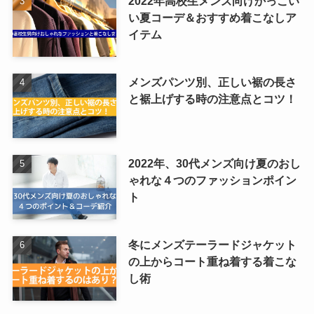
2022年高校生メンズ向けかっこい
い夏コーデ＆おすすめ着こなしア
イテム
メンズパンツ別、正しい裾の長さ
と裾上げする時の注意点とコツ！
2022年、30代メンズ向け夏のおし
ゃれな４つのファッションポイン
ト
冬にメンズテーラードジャケット
の上からコート重ね着する着こな
し術