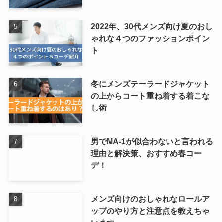
2022年、30代メンズ向け夏のおし
ゃれな４つのファッションポイン
ト
冬にメンズテーラードジャケット
の上からコート重ね着する着こな
し術
男でMA-1が似合わないと言われる
理由と解決策、おすすめ春コー
デ！
メンズ向けのおしゃれなロールア
ップのやり方と注意点を教えちゃ