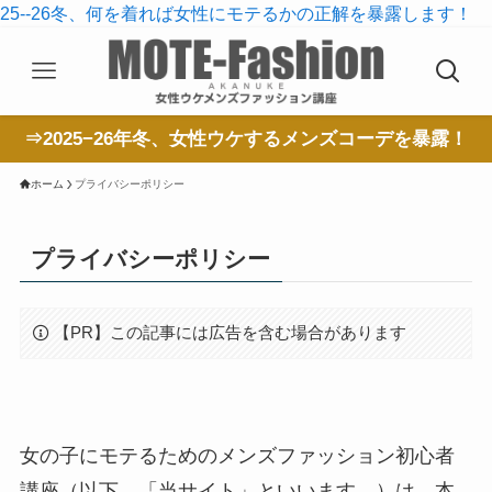
25--26冬、何を着れば女性にモテるかの正解を暴露します！
⇒2025−26年冬、女性ウケするメンズコーデを暴露！
ホーム
プライバシーポリシー
プライバシーポリシー
【PR】この記事には広告を含む場合があります
女の子にモテるためのメンズファッション初心者
講座（以下，「当サイト」といいます。）は，本