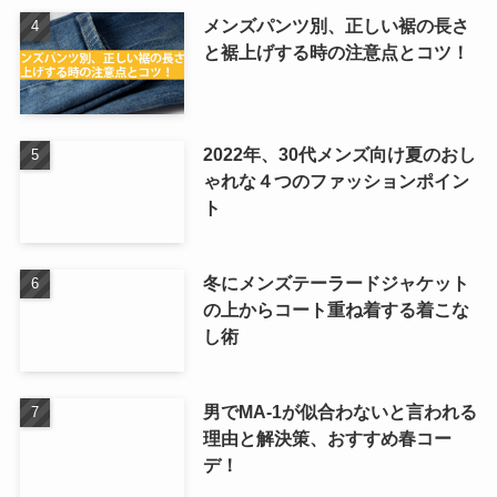
メンズパンツ別、正しい裾の長さ
と裾上げする時の注意点とコツ！
2022年、30代メンズ向け夏のおし
ゃれな４つのファッションポイン
ト
冬にメンズテーラードジャケット
の上からコート重ね着する着こな
し術
男でMA-1が似合わないと言われる
理由と解決策、おすすめ春コー
デ！