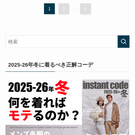
1
2
...
6
2025-26年冬に着るべき正解コーデ