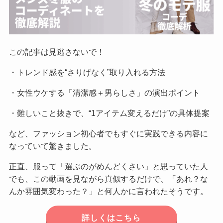
この記事は見逃さないで！
・トレンド感を“さりげなく”取り入れる方法
・女性ウケする「清潔感＋男らしさ」の演出ポイント
・難しいこと抜きで、“1アイテム変えるだけ”の具体提案
など、ファッション初心者でもすぐに実践できる内容に
なっていて驚きました。
正直、服って「選ぶのがめんどくさい」と思っていた人
でも、この動画を見ながら真似するだけで、「あれ？な
んか雰囲気変わった？」と何人かに言われたそうです。
詳しくはこちら