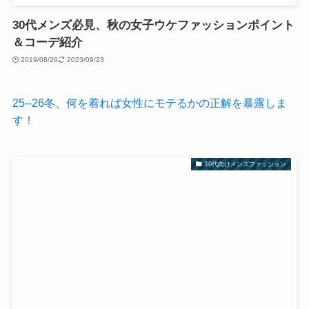
30代メンズ必見、秋の女子ウケファッションポイント
＆コーデ紹介
2019/08/26
2023/09/23
25--26冬、何を着れば女性にモテるかの正解を暴露しま
す！
30代向けメンズファッション