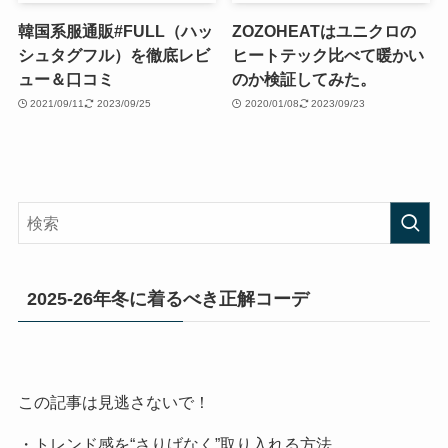
韓国系服通販#FULL（ハッ
ZOZOHEATはユニクロの
シュタグフル）を徹底レビ
ヒートテック比べて暖かい
ュー＆口コミ
のか検証してみた。
2021/09/11
2023/09/25
2020/01/08
2023/09/23
2025-26年冬に着るべき正解コーデ
この記事は見逃さないで！
・トレンド感を“さりげなく”取り入れる方法