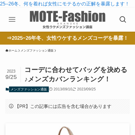
25--26冬、何を着れば女性にモテるかの正解を暴露します！
⇒2025−26年冬、女性ウケするメンズコーデを暴露！
ホーム
メンズファッション通販
コーデに合わせてバッグを決める
2023
9/25
♪メンズカバンランキング！
2013/09/10
2023/09/25
メンズファッション通販
【PR】この記事には広告を含む場合があります