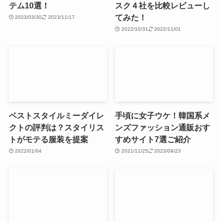
テム10選！
スク４社を比較レビューし
てみた！
2023/03/30
2023/11/17
2022/10/31
2022/11/01
ベストスタイルミーダイレ
手頃に女子ウケ！韓国系メ
クトの評判は？スタイリス
ンズファッション通販おす
トがモテる服装を提案
すめサイト7選ご紹介
2022/01/04
2021/11/25
2023/09/23