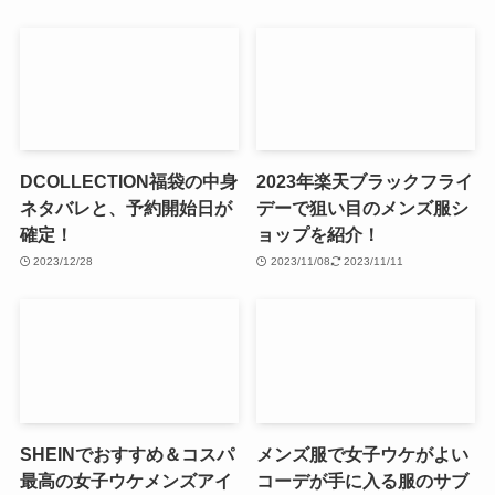
DCOLLECTION福袋の中身
2023年楽天ブラックフライ
ネタバレと、予約開始日が
デーで狙い目のメンズ服シ
確定！
ョップを紹介！
2023/12/28
2023/11/08
2023/11/11
SHEINでおすすめ＆コスパ
メンズ服で女子ウケがよい
最高の女子ウケメンズアイ
コーデが手に入る服のサブ