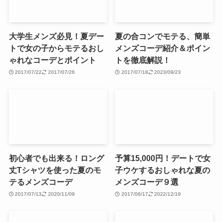
大学生メンズ必見！夏デー
夏の合コンでモテる、簡単
トで女の子からモテるおし
メンズコーデ紹介＆ポイン
ゃれなコーデとポイント
トを徹底解説！
2017/07/22
2017/07/26
2017/07/18
2023/09/23
初心者でも出来る！ロング
予算15,000円！デートで女
丈Tシャツを使った夏のモ
子ウケするおしゃれな夏の
テるメンズコーデ
メンズコーデ９選
2017/07/13
2020/11/09
2017/06/17
2022/12/19