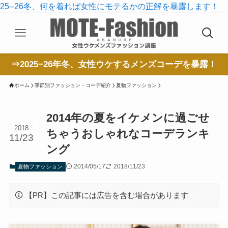
25--26冬、何を着れば女性にモテるかの正解を暴露します！
⇒2025−26年冬、女性ウケするメンズコーデを暴露！
ホーム
季節別ファッション・コーデ紹介
夏物ファッション
2014年の夏をイケメンに過ごせ
2018
ちゃうおしゃれなコーデランキ
11/23
ング
2014/05/17
2018/11/23
夏物ファッション
【PR】この記事には広告を含む場合があります