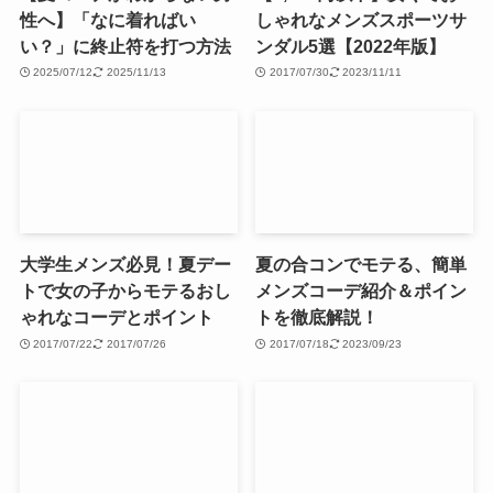
性へ】「なに着ればい
しゃれなメンズスポーツサ
い？」に終止符を打つ方法
ンダル5選【2022年版】
2025/07/12
2025/11/13
2017/07/30
2023/11/11
大学生メンズ必見！夏デー
夏の合コンでモテる、簡単
トで女の子からモテるおし
メンズコーデ紹介＆ポイン
ゃれなコーデとポイント
トを徹底解説！
2017/07/22
2017/07/26
2017/07/18
2023/09/23