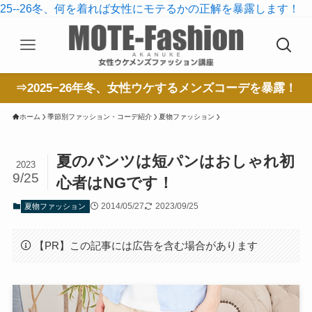
25--26冬、何を着れば女性にモテるかの正解を暴露します！
⇒2025−26年冬、女性ウケするメンズコーデを暴露！
ホーム
季節別ファッション・コーデ紹介
夏物ファッション
夏のパンツは短パンはおしゃれ初
2023
9/25
心者はNGです！
2014/05/27
2023/09/25
夏物ファッション
【PR】この記事には広告を含む場合があります