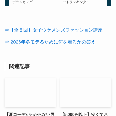
デランキング
ットランキング！
⇒【全８回】女子ウケメンズファッション講座
⇒ 2026年冬モテるために何を着るかの答え
関連記事
【夏コーデがわからない男
【5,000円以下】安くてお