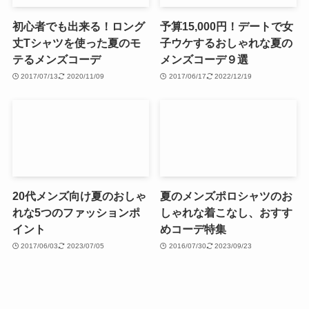
初心者でも出来る！ロング
予算15,000円！デートで女
丈Tシャツを使った夏のモ
子ウケするおしゃれな夏の
テるメンズコーデ
メンズコーデ９選
2017/07/13
2020/11/09
2017/06/17
2022/12/19
20代メンズ向け夏のおしゃ
夏のメンズポロシャツのお
れな5つのファッションポ
しゃれな着こなし、おすす
イント
めコーデ特集
2017/06/03
2023/07/05
2016/07/30
2023/09/23