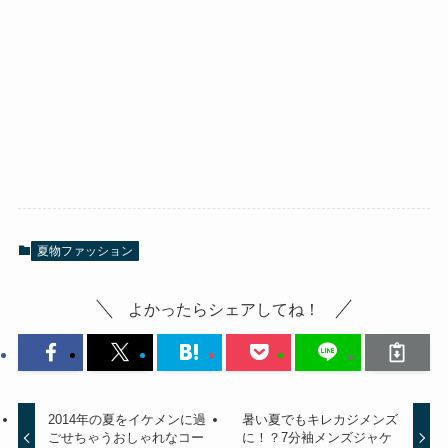
夏物ファッション
よかったらシェアしてね！
2014年の夏をイケメンに過
暑い夏でもキレカジメンズ
ごせちゃうおしゃれなコー
に！？7分袖メンズジャケ