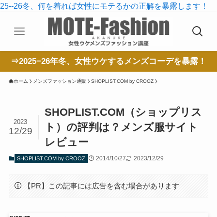
25--26冬、何を着れば女性にモテるかの正解を暴露します！
⇒2025−26年冬、女性ウケするメンズコーデを暴露！
ホーム
メンズファッション通販
SHOPLIST.COM by CROOZ
SHOPLIST.COM（ショップリス
2023
ト）の評判は？メンズ服サイト
12/29
レビュー
2014/10/27
2023/12/29
SHOPLIST.COM by CROOZ
【PR】この記事には広告を含む場合があります