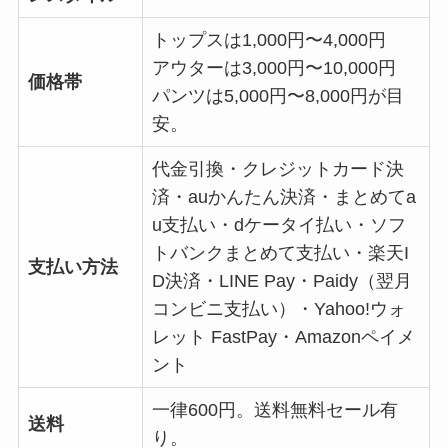
トップスは1,000円〜4,000円
アウターは3,000円〜10,000円
価格帯
パンツは5,000円〜8,000円が目
安。
代金引換・クレジットカード決
済・auかんたん決済・まとめてa
u支払い・dケータイ払い・ソフ
トバンクまとめて支払い・楽天I
支払い方法
D決済・LINE Pay・Paidy（翌月
コンビニ支払い）・Yahoo!ウォ
レット FastPay・Amazonペイメ
ント
一律600円。送料無料セール有
送料
り。