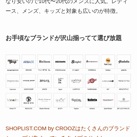
なり安いので10代〜20代のメンズに人気。レディ
ース、メンズ、キッズと対象も広いのが特徴。
お手頃なブランドが沢山揃ってて選び放題
SHOPLIST.COM by CROOZは
たくさんのブランド