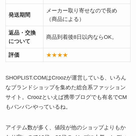
メーカー取り寄せなので長め
発送期間
（商品による）
返品・交換
商品到着後8日以内ならOK。
について
評価
★★★★
SHOPLIST.COMはCroozが運営している、いろん
なブランドショップを集めた総合系ファッション
サイト。Croozといえば携帯ブログでも有名でCM
もバンバンやっているね。
アイテム数が多く、値段が他のショップよりもか