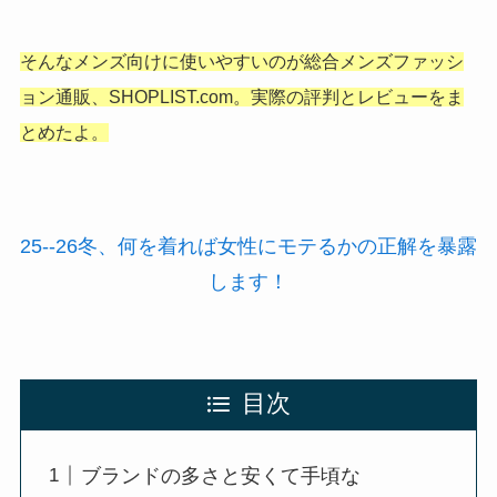
そんなメンズ向けに使いやすいのが総合メンズファッシ
ョン通販、SHOPLIST.com。実際の評判とレビューをま
とめたよ。
25--26冬、何を着れば女性にモテるかの正解を暴露
します！
目次
ブランドの多さと安くて手頃な