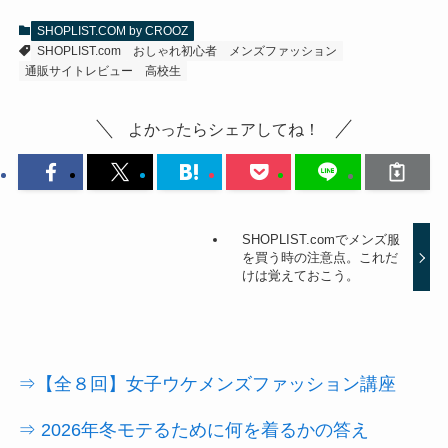
SHOPLIST.COM by CROOZ
SHOPLIST.com
おしゃれ初心者
メンズファッション
通販サイトレビュー
高校生
よかったらシェアしてね！
SHOPLIST.comでメンズ服
を買う時の注意点。これだ
けは覚えておこう。
⇒【全８回】女子ウケメンズファッション講座
⇒ 2026年冬モテるために何を着るかの答え