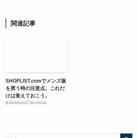
関連記事
SHOPLIST.comでメンズ服
を買う時の注意点。これだ
けは覚えておこう。
2015/01/12
2017/01/18