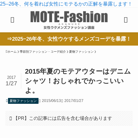
25--26冬、何を着れば女性にモテるかの正解を暴露します！
⇒2025−26年冬、女性ウケするメンズコーデを暴露！
ホーム
季節別ファッション・コーデ紹介
夏物ファッション
2015年夏のモテアウターはデニム
2017
シャツ！おしゃれでかっこいい
1/27
よ。
2015/06/13
2017/01/27
夏物ファッション
【PR】この記事には広告を含む場合があります