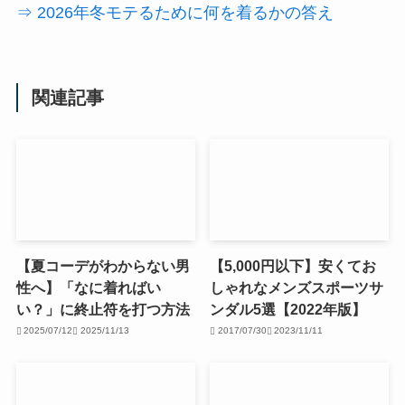
⇒ 2026年冬モテるために何を着るかの答え
関連記事
【夏コーデがわからない男
【5,000円以下】安くてお
性へ】「なに着ればい
しゃれなメンズスポーツサ
い？」に終止符を打つ方法
ンダル5選【2022年版】
2025/07/12
2025/11/13
2017/07/30
2023/11/11