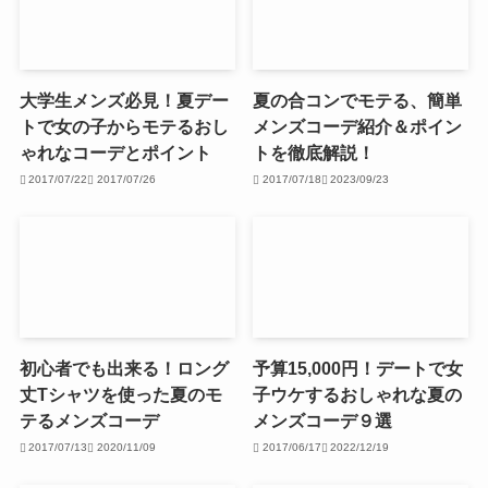
大学生メンズ必見！夏デー
夏の合コンでモテる、簡単
トで女の子からモテるおし
メンズコーデ紹介＆ポイン
ゃれなコーデとポイント
トを徹底解説！
2017/07/22
2017/07/26
2017/07/18
2023/09/23
初心者でも出来る！ロング
予算15,000円！デートで女
丈Tシャツを使った夏のモ
子ウケするおしゃれな夏の
テるメンズコーデ
メンズコーデ９選
2017/07/13
2020/11/09
2017/06/17
2022/12/19