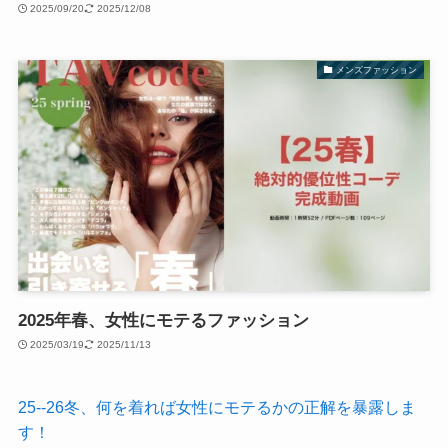
2025/09/20
2025/12/08
メンズファッション
2025年春、女性にモテるファッション
2025/03/19
2025/11/13
25--26冬、何を着れば女性にモテるかの正解を暴露しま
す！