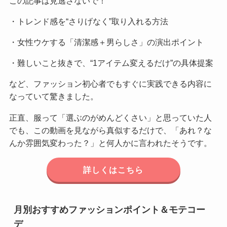
この記事は見逃さないで！
・トレンド感を“さりげなく”取り入れる方法
・女性ウケする「清潔感＋男らしさ」の演出ポイント
・難しいこと抜きで、“1アイテム変えるだけ”の具体提案
など、ファッション初心者でもすぐに実践できる内容に
なっていて驚きました。
正直、服って「選ぶのがめんどくさい」と思っていた人
でも、この動画を見ながら真似するだけで、「あれ？な
んか雰囲気変わった？」と何人かに言われたそうです。
詳しくはこちら
月別おすすめファッションポイント＆モテコー
デ