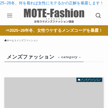
25--26冬、何を着れば女性にモテるかの正解を暴露します！
⇒2025−26年冬、女性ウケするメンズコーデを暴露！
ホーム
メンズファッション
メンズファッション
– category –
メンズファッション