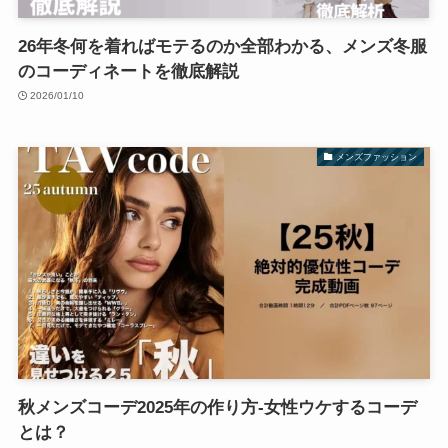
26年冬何を着ればモテるのか全部わかる、メンズ冬服
のコーディネートを徹底解説
2026/01/10
メンズファッション
秋メンズコーデ2025年の作り方-女性ウケするコーデ
とは？