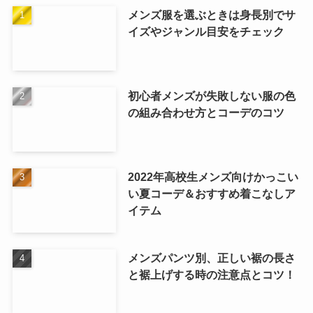
メンズ服を選ぶときは身長別でサ
イズやジャンル目安をチェック
初心者メンズが失敗しない服の色
の組み合わせ方とコーデのコツ
2022年高校生メンズ向けかっこい
い夏コーデ＆おすすめ着こなしア
イテム
メンズパンツ別、正しい裾の長さ
と裾上げする時の注意点とコツ！