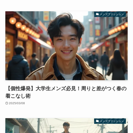
メンズファッション
【個性爆発】大学生メンズ必見！周りと差がつく春の
着こなし術
2025/03/08
メンズファッション