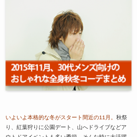
いよいよ本格的な冬がスタート間近の11月。
秋祭
り、紅葉狩りに公園デート、山へドライブなどア
ウトドアイベントも多い季節。そんな時に大活躍