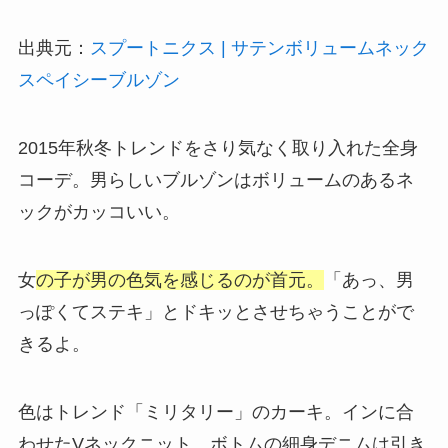
出典元：
スプートニクス | サテンボリュームネック
スペイシーブルゾン
2015年秋冬トレンドをさり気なく取り入れた全身
コーデ。男らしいブルゾンはボリュームのあるネ
ックがカッコいい。
女
の子が男の色気を感じるのが首元。
「あっ、男
っぽくてステキ」とドキッとさせちゃうことがで
きるよ。
色はトレンド「ミリタリー」のカーキ。インに合
わせたVネックニット。ボトムの細身デニムは引き