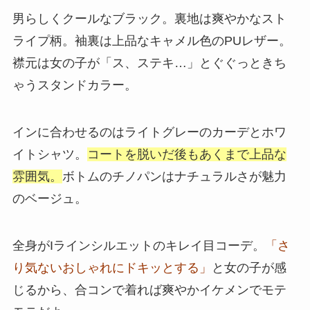
男らしくクールなブラック。裏地は爽やかなスト
ライプ柄。袖裏は上品なキャメル色のPUレザー。
襟元は女の子が「ス、ステキ…」とぐぐっときち
ゃうスタンドカラー。
インに合わせるのはライトグレーのカーデとホワ
イトシャツ。
コートを脱いだ後もあくまで上品な
雰囲気。
ボトムのチノパンはナチュラルさが魅力
のベージュ。
全身がIラインシルエットのキレイ目コーデ。
「さ
り気ないおしゃれにドキッとする」
と女の子が感
じるから、合コンで着れば爽やかイケメンでモテ