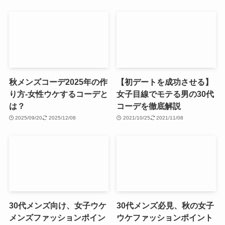
秋メンズコーデ2025年の作
【初デートを成功させる】
り方-女性ウケするコーデと
女子目線でモテる男の30代
は？
コーデを徹底解説
2025/09/20
2025/12/08
2021/10/25
2021/11/08
30代メンズ向け、女子ウケ
30代メンズ必見、秋の女子
メンズファッションポイン
ウケファッションポイント