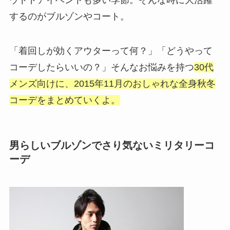
するのがブルゾンやコート。
「着回しが効くアウターって何？」「どうやって
コーデしたらいいの？」そんなお悩みを持つ
30代
メンズ向けに、2015年11月のおしゃれな全身秋冬
コーデをまとめていくよ。
男らしいブルゾンでさり気ないミリタリーコ
ーデ