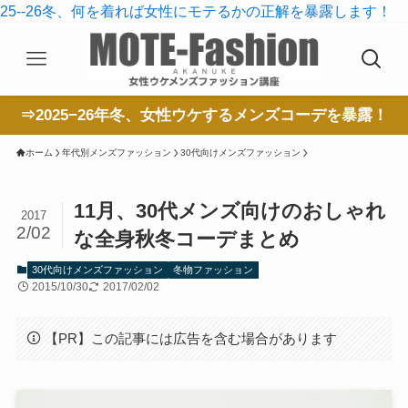
25--26冬、何を着れば女性にモテるかの正解を暴露します！
⇒2025−26年冬、女性ウケするメンズコーデを暴露！
ホーム
年代別メンズファッション
30代向けメンズファッション
11月、30代メンズ向けのおしゃれ
2017
2/02
な全身秋冬コーデまとめ
30代向けメンズファッション
冬物ファッション
2015/10/30
2017/02/02
【PR】この記事には広告を含む場合があります