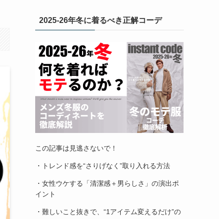
2025-26年冬に着るべき正解コーデ
この記事は見逃さないで！
・トレンド感を“さりげなく”取り入れる方法
・女性ウケする「清潔感＋男らしさ」の演出ポ
イント
・難しいこと抜きで、“1アイテム変えるだけ”の