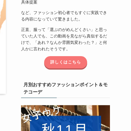
具体提案
など、ファッション初心者でもすぐに実践でき
る内容になっていて驚きました。
正直、服って「選ぶのがめんどくさい」と思っ
ていた人でも、この動画を見ながら真似するだ
けで、「あれ？なんか雰囲気変わった？」と何
人かに言われたそうです。
詳しくはこちら
月別おすすめファッションポイント＆モ
テコーデ