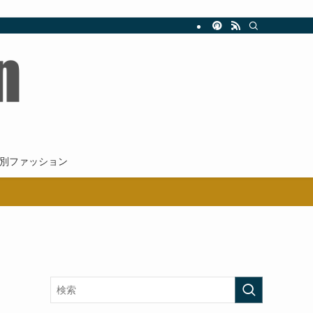
新。
別ファッション