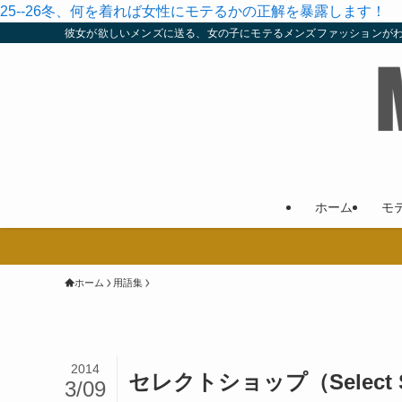
25--26冬、何を着れば女性にモテるかの正解を暴露します！
彼女が欲しいメンズに送る、女の子にモテるメンズファッションが
ホーム
モ
ホーム
用語集
2014
セレクトショップ（Select
3/09