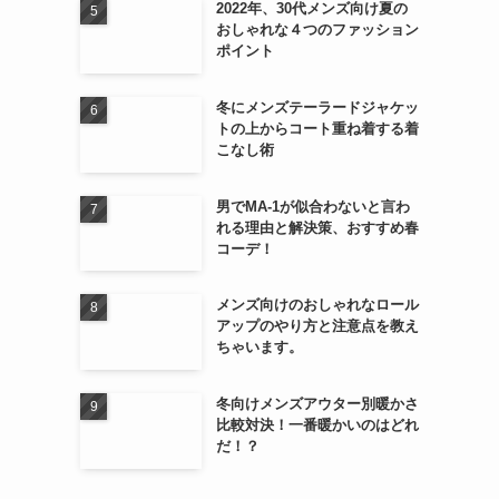
2022年、30代メンズ向け夏の
おしゃれな４つのファッション
ポイント
冬にメンズテーラードジャケッ
トの上からコート重ね着する着
こなし術
男でMA-1が似合わないと言わ
れる理由と解決策、おすすめ春
コーデ！
メンズ向けのおしゃれなロール
アップのやり方と注意点を教え
ちゃいます。
冬向けメンズアウター別暖かさ
比較対決！一番暖かいのはどれ
だ！？