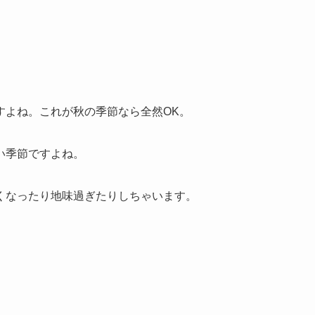
すよね。これが秋の季節なら全然OK。
い季節ですよね。
くなったり地味過ぎたりしちゃいます。