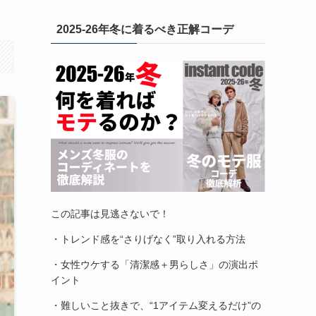
2025-26年冬に着るべき正解コーデ
この記事は見逃さないで！
・トレンド感を“さりげなく”取り入れる方法
・女性ウケする「清潔感＋男らしさ」の演出ポ
イント
・難しいこと抜きで、“1アイテム変えるだけ”の