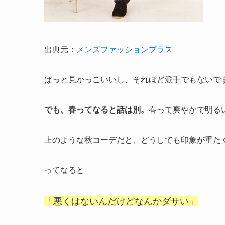
出典元：
メンズファッションプラス
ぱっと見かっこいいし、それほど派手でもないで
でも、春ってなると話は別。
春って爽やかで明る
上のような秋コーデだと、どうしても印象が重た
ってなると
「悪くはないんだけどなんかダサい」