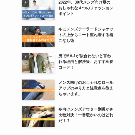
2022年、30代メンズ向け夏の
おしゃれな４つのファッション
ポイント
冬にメンズテーラードジャケッ
トの上からコート重ね着する着
こなし術
男でMA-1が似合わないと言わ
れる理由と解決策、おすすめ春
コーデ！
メンズ向けのおしゃれなロール
アップのやり方と注意点を教え
ちゃいます。
冬向けメンズアウター別暖かさ
比較対決！一番暖かいのはどれ
だ！？