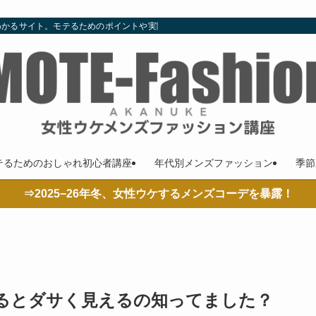
わかるサイト。モテるためのポイントや実際の着こなし、コーデやコラムも随時更
テるためのおしゃれ初心者講座
年代別メンズファッション
季節
⇒2025−26年冬、女性ウケするメンズコーデを暴露！
るとダサく見えるの知ってました？