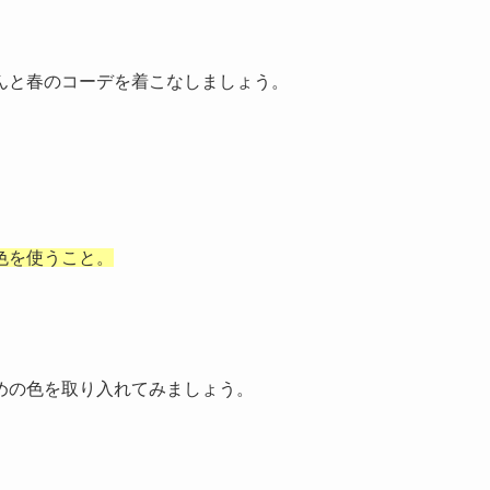
んと春のコーデを着こなしましょう。
色を使うこと。
めの色を取り入れてみましょう。