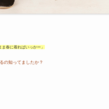
まま春に着ればいっかー」
るの知ってましたか？