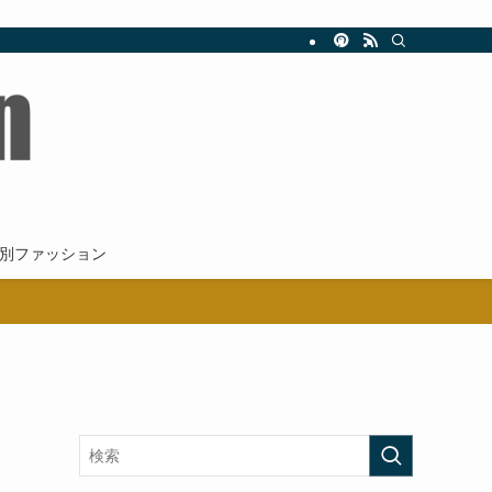
新。
別ファッション