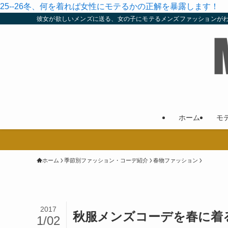
25--26冬、何を着れば女性にモテるかの正解を暴露します！
彼女が欲しいメンズに送る、女の子にモテるメンズファッションが
ホーム
モ
ホーム
季節別ファッション・コーデ紹介
春物ファッション
2017
秋服メンズコーデを春に着
1/02