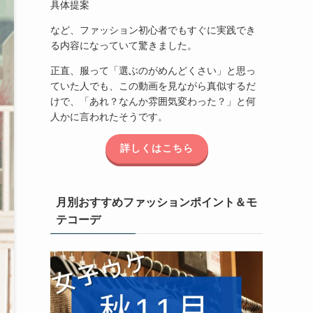
具体提案
など、ファッション初心者でもすぐに実践でき
る内容になっていて驚きました。
正直、服って「選ぶのがめんどくさい」と思っ
ていた人でも、この動画を見ながら真似するだ
けで、「あれ？なんか雰囲気変わった？」と何
人かに言われたそうです。
詳しくはこちら
月別おすすめファッションポイント＆モ
テコーデ