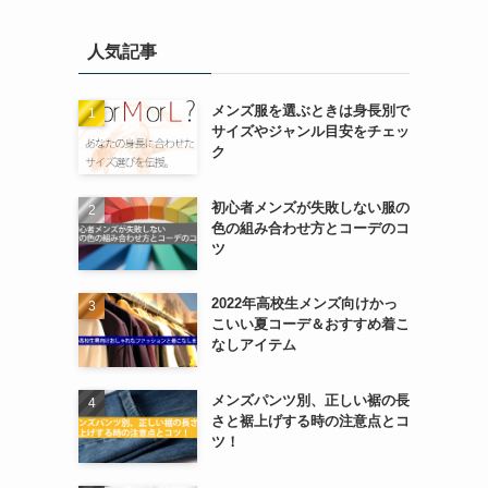
人気記事
メンズ服を選ぶときは身長別で
サイズやジャンル目安をチェッ
ク
初心者メンズが失敗しない服の
色の組み合わせ方とコーデのコ
ツ
2022年高校生メンズ向けかっ
こいい夏コーデ＆おすすめ着こ
なしアイテム
メンズパンツ別、正しい裾の長
さと裾上げする時の注意点とコ
ツ！