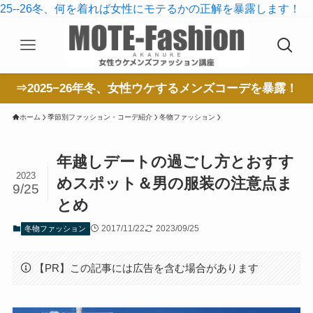
25--26冬、何を着れば女性にモテるかの正解を暴露します！
⇒2025−26年冬、女性ウケするメンズコーデを暴露！
ホーム
季節別ファッション・コーデ紹介
冬物ファッション
年越しデートの過ごし方とおすす
2023
めスポット＆男の服装の注意点ま
9/25
とめ
2017/11/22
2023/09/25
冬物ファッション
【PR】この記事には広告を含む場合があります