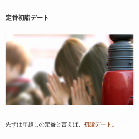
定番初詣デート
先ずは年越しの定番と言えば、
初詣デート。