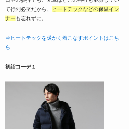
て行列必至だから、
ヒートテックなどの保温イン
ナー
も忘れずに。
⇒ヒートテックを暖かく着こなすポイントはこち
ら
初詣コーデ１