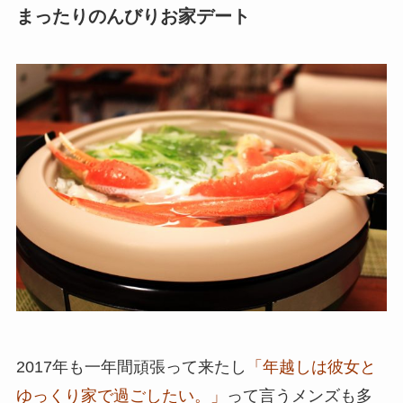
まったりのんびりお家デート
2017年も一年間頑張って来たし
「年越しは彼女と
ゆっくり家で過ごしたい。」
って言うメンズも多