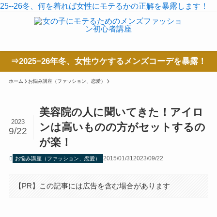
25--26冬、何を着れば女性にモテるかの正解を暴露します！
⇒2025−26年冬、女性ウケするメンズコーデを暴露！
ホーム
お悩み講座（ファッション、恋愛）
美容院の人に聞いてきた！アイロ
2023
ンは高いものの方がセットするの
9/22
が楽！
2015/01/31
2023/09/22
お悩み講座（ファッション、恋愛）
【PR】この記事には広告を含む場合があります