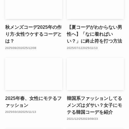
秋メンズコーデ2025年の作
【夏コーデがわからない男
り方-女性ウケするコーデと
性へ】「なに着ればい
は？
い？」に終止符を打つ方法
2025/09/20
2025/12/08
2025/07/12
2025/11/13
2025年春、女性にモテるフ
韓国系ファッションしてる
ァッション
メンズはダサい？女子にモ
テる韓国コーデを紹介
2025/03/19
2025/11/13
2021/12/25
2023/09/23