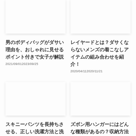
男のボディバッグがダサい
レイヤードとは？ダサくな
理由を、おしゃれに見せる
らないメンズの着こなしア
ポイント付きで女子が解説
イテムの組み合わせを紹
介！
2021/09/01
2023/09/25
2020/04/11
2020/11/21
スキニーパンツを長持ちさ
ズボン用ハンガーにはどん
せる、正しい洗濯方法と洗
な種類があるの？収納方法