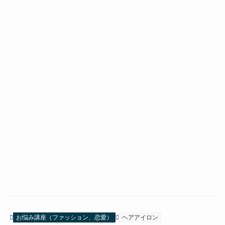
お悩み講座（ファッション、恋愛）
ヘアアイロン