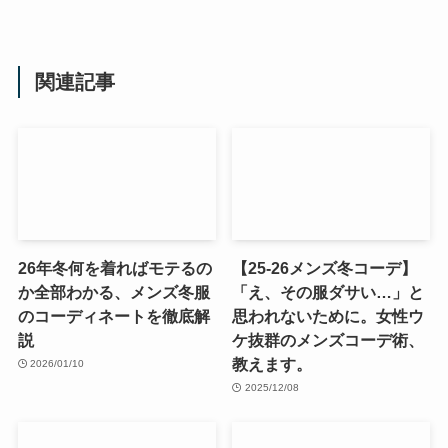
関連記事
26年冬何を着ればモテるの
【25-26メンズ冬コーデ】
か全部わかる、メンズ冬服
「え、その服ダサい…」と
のコーディネートを徹底解
思われないために。女性ウ
説
ケ抜群のメンズコーデ術、
教えます。
2026/01/10
2025/12/08