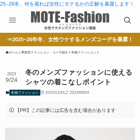
25--26冬、何を着れば女性にモテるかの正解を暴露します！
⇒2025−26年冬、女性ウケするメンズコーデを暴露！
ホーム
季節別ファッション・コーデ紹介
冬物ファッション
冬のメンズファッションに使える
2023
9/24
シャツの着こなしポイント
2015/12/24
2023/09/24
冬物ファッション
【PR】この記事には広告を含む場合があります