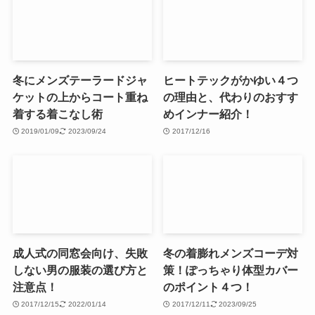
冬にメンズテーラードジャ
ヒートテックがかゆい４つ
ケットの上からコート重ね
の理由と、代わりのおすす
着する着こなし術
めインナー紹介！
2019/01/09
2023/09/24
2017/12/16
成人式の同窓会向け、失敗
冬の着膨れメンズコーデ対
しない男の服装の選び方と
策！ぽっちゃり体型カバー
注意点！
のポイント４つ！
2017/12/15
2022/01/14
2017/12/11
2023/09/25