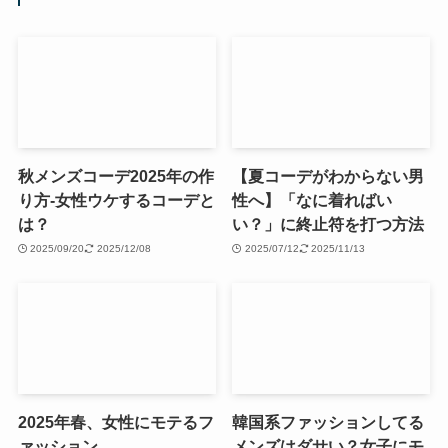
秋メンズコーデ2025年の作
【夏コーデがわからない男
り方-女性ウケするコーデと
性へ】「なに着ればい
は？
い？」に終止符を打つ方法
2025/09/20
2025/12/08
2025/07/12
2025/11/13
2025年春、女性にモテるフ
韓国系ファッションしてる
ァッション
メンズはダサい？女子にモ