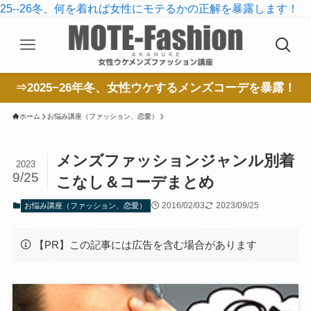
25--26冬、何を着れば女性にモテるかの正解を暴露します！
⇒2025−26年冬、女性ウケするメンズコーデを暴露！
ホーム
お悩み講座（ファッション、恋愛）
メンズファッションジャンル別着
2023
9/25
こなし＆コーデまとめ
2016/02/03
2023/09/25
お悩み講座（ファッション、恋愛）
【PR】この記事には広告を含む場合があります