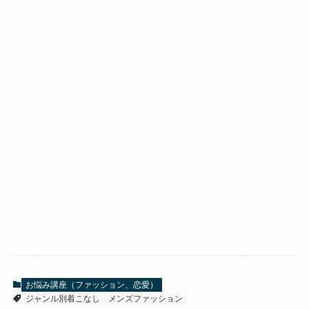
お悩み講座（ファッション、恋愛）
ジャンル別着こなし
メンズファッション