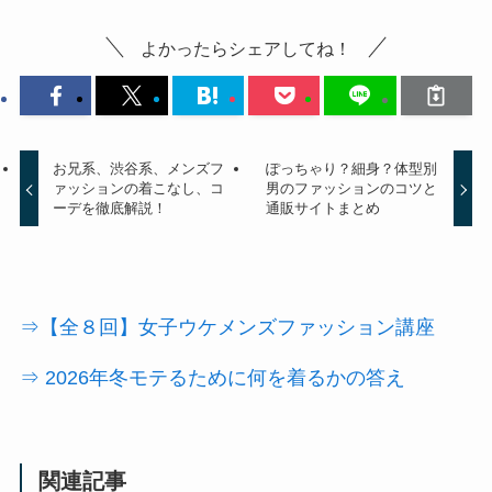
よかったらシェアしてね！
お兄系、渋谷系、メンズフ
ぽっちゃり？細身？体型別
ァッションの着こなし、コ
男のファッションのコツと
ーデを徹底解説！
通販サイトまとめ
⇒【全８回】女子ウケメンズファッション講座
⇒ 2026年冬モテるために何を着るかの答え
関連記事