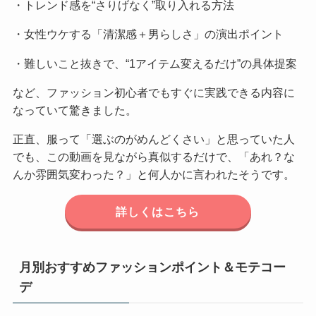
・トレンド感を“さりげなく”取り入れる方法
・女性ウケする「清潔感＋男らしさ」の演出ポイント
・難しいこと抜きで、“1アイテム変えるだけ”の具体提案
など、ファッション初心者でもすぐに実践できる内容に
なっていて驚きました。
正直、服って「選ぶのがめんどくさい」と思っていた人
でも、この動画を見ながら真似するだけで、「あれ？な
んか雰囲気変わった？」と何人かに言われたそうです。
詳しくはこちら
月別おすすめファッションポイント＆モテコー
デ