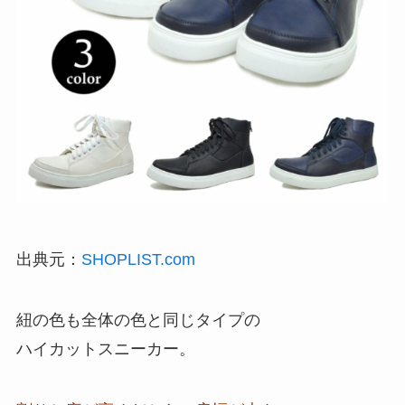
出典元：
SHOPLIST.com
紐の色も全体の色と同じタイプの
ハイカットスニーカー。