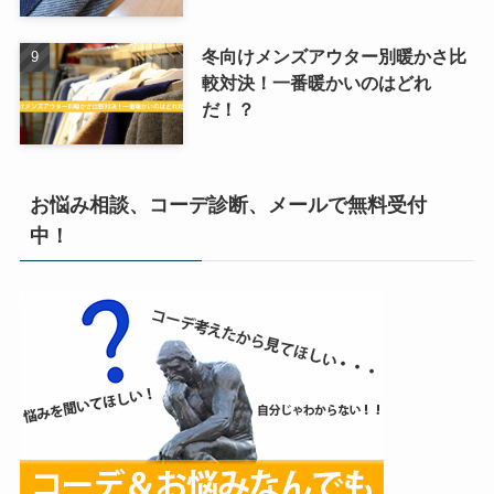
冬向けメンズアウター別暖かさ比
較対決！一番暖かいのはどれ
だ！？
お悩み相談、コーデ診断、メールで無料受付
中！