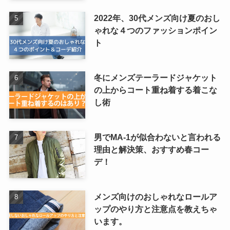
2022年、30代メンズ向け夏のおし
ゃれな４つのファッションポイン
ト
冬にメンズテーラードジャケット
の上からコート重ね着する着こな
し術
男でMA-1が似合わないと言われる
理由と解決策、おすすめ春コー
デ！
メンズ向けのおしゃれなロールア
ップのやり方と注意点を教えちゃ
います。