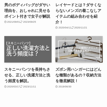
男のボディバッグがダサい
レイヤードとは？ダサくな
理由を、おしゃれに見せる
らないメンズの着こなしア
ポイント付きで女子が解説
イテムの組み合わせを紹
介！
2021/09/01
2023/09/25
2020/04/11
2020/11/21
スキニーパンツを長持ちさ
ズボン用ハンガーにはどん
せる、正しい洗濯方法と洗
な種類があるの？収納方法
う頻度を解説。
を徹底解説！
2020/03/17
2023/11/11
2019/06/30