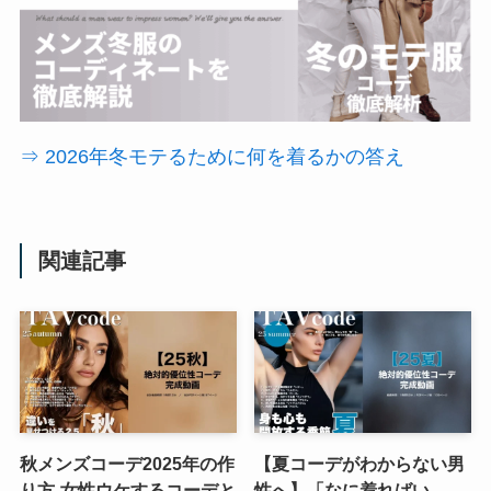
⇒ 2026年冬モテるために何を着るかの答え
関連記事
秋メンズコーデ2025年の作
【夏コーデがわからない男
り方-女性ウケするコーデと
性へ】「なに着ればい