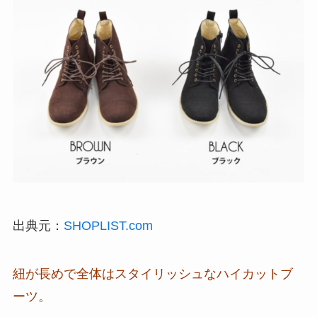
出典元：
SHOPLIST.com
紐が長めで全体はスタイリッシュなハイカットブ
ーツ。