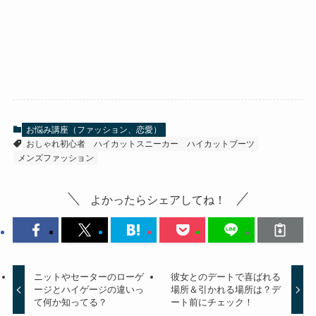
お悩み講座（ファッション、恋愛）
おしゃれ初心者
ハイカットスニーカー
ハイカットブーツ
メンズファッション
よかったらシェアしてね！
ニットやセーターのローゲ
彼女とのデートで喜ばれる
ージとハイゲージの違いっ
場所＆引かれる場所は？デ
て何か知ってる？
ート前にチェック！