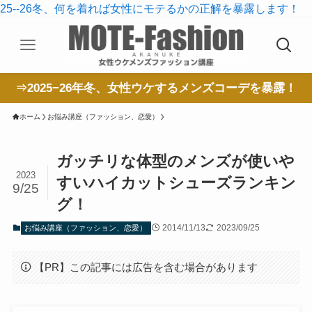
25--26冬、何を着れば女性にモテるかの正解を暴露します！
⇒2025−26年冬、女性ウケするメンズコーデを暴露！
ホーム
お悩み講座（ファッション、恋愛）
ガッチリな体型のメンズが使いや
2023
すいハイカットシューズランキン
9/25
グ！
2014/11/13
2023/09/25
お悩み講座（ファッション、恋愛）
【PR】この記事には広告を含む場合があります