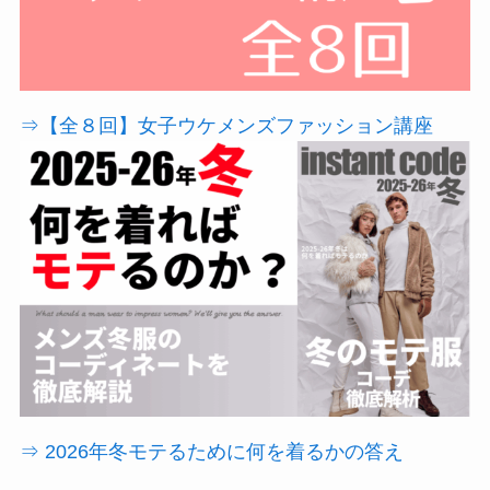
⇒【全８回】女子ウケメンズファッション講座
⇒ 2026年冬モテるために何を着るかの答え