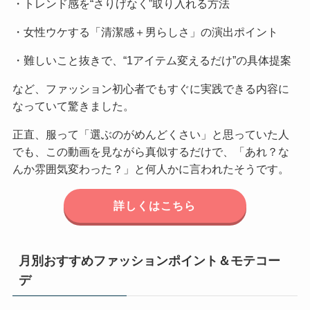
・トレンド感を“さりげなく”取り入れる方法
・女性ウケする「清潔感＋男らしさ」の演出ポイント
・難しいこと抜きで、“1アイテム変えるだけ”の具体提案
など、ファッション初心者でもすぐに実践できる内容に
なっていて驚きました。
正直、服って「選ぶのがめんどくさい」と思っていた人
でも、この動画を見ながら真似するだけで、「あれ？な
んか雰囲気変わった？」と何人かに言われたそうです。
詳しくはこちら
月別おすすめファッションポイント＆モテコー
デ