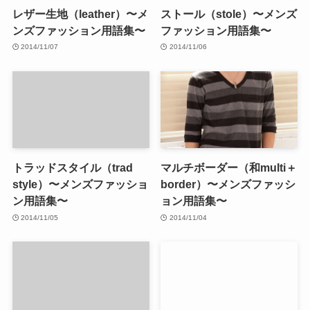
レザー生地（leather）〜メ
ストール（stole）〜メンズ
ンズファッション用語集〜
ファッション用語集〜
2014/11/07
2014/11/06
トラッドスタイル（trad
マルチボーダー（和multi＋
style）〜メンズファッショ
border）〜メンズファッシ
ン用語集〜
ョン用語集〜
2014/11/05
2014/11/04