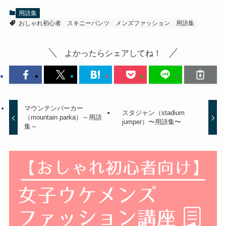
用語集
おしゃれ初心者
スキニーパンツ
メンズファッション
用語集
よかったらシェアしてね！
マウンテンパーカー
スタジャン（stadium
（mountain parka）～用語
jumper）〜用語集〜
集～