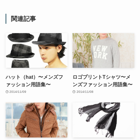
関連記事
ハット（hat）〜メンズフ
ロゴプリントTシャツ〜メ
ァッション用語集〜
ンズファッション用語集〜
2014/11/09
2014/11/08