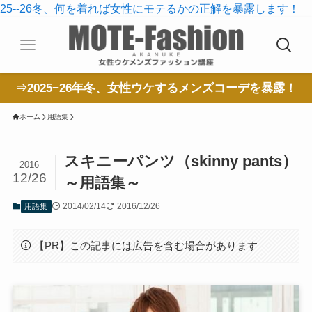
25--26冬、何を着れば女性にモテるかの正解を暴露します！
⇒2025−26年冬、女性ウケするメンズコーデを暴露！
ホーム
用語集
スキニーパンツ（skinny pants）
2016
12/26
～用語集～
2014/02/14
2016/12/26
用語集
【PR】この記事には広告を含む場合があります