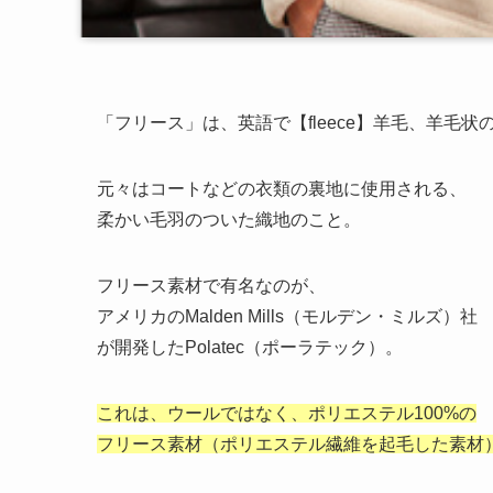
「フリース」は、英語で【fleece】羊毛、羊毛状
元々はコートなどの衣類の裏地に使用される、
柔かい毛羽のついた織地のこと。
フリース素材で有名なのが、
アメリカのMalden Mills（モルデン・ミルズ）社
が開発したPolatec（ポーラテック）。
これは、ウールではなく、ポリエステル100%の
フリース素材（ポリエステル繊維を起毛した素材