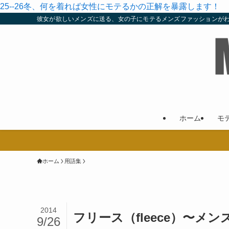
25--26冬、何を着れば女性にモテるかの正解を暴露します！
彼女が欲しいメンズに送る、女の子にモテるメンズファッションが
ホーム
モ
ホーム
用語集
2014
フリース（fleece）〜メ
9/26