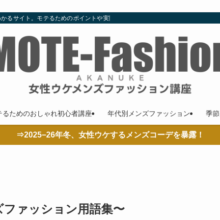
わかるサイト。モテるためのポイントや実際の着こなし、コーデやコラムも随時更
テるためのおしゃれ初心者講座
年代別メンズファッション
季節
⇒2025−26年冬、女性ウケするメンズコーデを暴露！
ンズファッション用語集〜