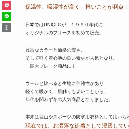
保温性、吸湿性が高く、軽いことが利点
！
日本ではUNIQLOが、１９９０年代に
オリジナルのフリースを初めて販売。
豊富なカラーと価格の安さ、
そして軽く着心地の良い素材が人気となり、
一躍大ブレーク商品に！
ウールと比べると生地に伸縮性があり
軽くて暖かく、肌触りもよいことから、
年代を問わず冬の人気商品となりました。
本来は登山やスポーツの防寒用衣料として用いら
現在では、お洒落な街着として浸透して