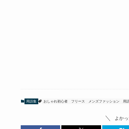
用語集
おしゃれ初心者
フリース
メンズファッション
用
よかっ