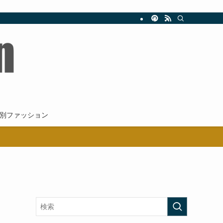
新。
別ファッション