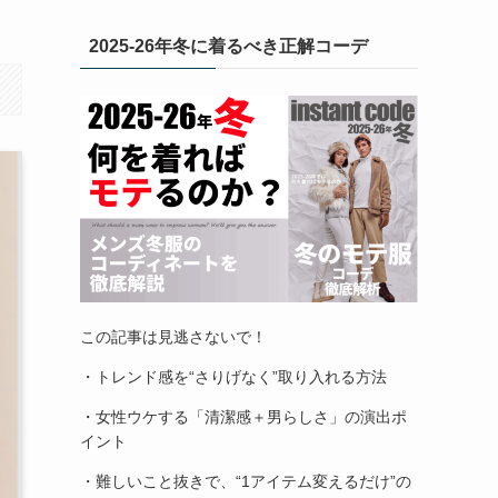
2025-26年冬に着るべき正解コーデ
この記事は見逃さないで！
・トレンド感を“さりげなく”取り入れる方法
・女性ウケする「清潔感＋男らしさ」の演出ポ
イント
・難しいこと抜きで、“1アイテム変えるだけ”の