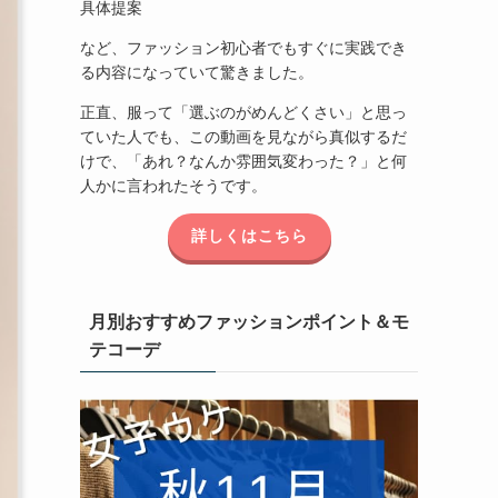
具体提案
など、ファッション初心者でもすぐに実践でき
る内容になっていて驚きました。
正直、服って「選ぶのがめんどくさい」と思っ
ていた人でも、この動画を見ながら真似するだ
けで、「あれ？なんか雰囲気変わった？」と何
人かに言われたそうです。
詳しくはこちら
月別おすすめファッションポイント＆モ
テコーデ