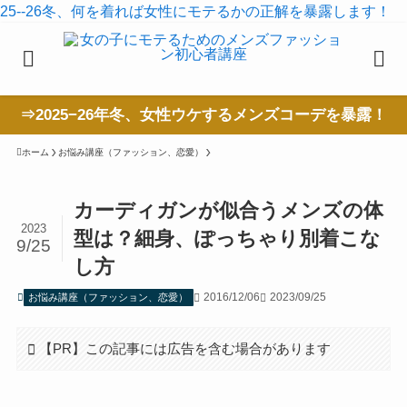
25--26冬、何を着れば女性にモテるかの正解を暴露します！
⇒2025−26年冬、女性ウケするメンズコーデを暴露！
ホーム
お悩み講座（ファッション、恋愛）
カーディガンが似合うメンズの体
2023
型は？細身、ぽっちゃり別着こな
9/25
し方
2016/12/06
2023/09/25
お悩み講座（ファッション、恋愛）
【PR】この記事には広告を含む場合があります