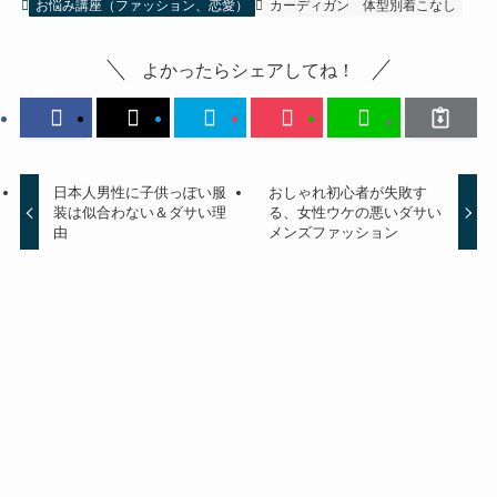
お悩み講座（ファッション、恋愛）
カーディガン
体型別着こなし
よかったらシェアしてね！
日本人男性に子供っぽい服
おしゃれ初心者が失敗す
装は似合わない＆ダサい理
る、女性ウケの悪いダサい
由
メンズファッション