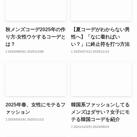
秋メンズコーデ2025年の作
【夏コーデがわからない男
り方-女性ウケするコーデと
性へ】「なに着ればい
は？
い？」に終止符を打つ方法
2025/09/20
2025/12/08
2025/07/12
2025/11/13
2025年春、女性にモテるフ
韓国系ファッションしてる
ァッション
メンズはダサい？女子にモ
テる韓国コーデを紹介
2025/03/19
2025/11/13
2021/12/25
2023/09/23