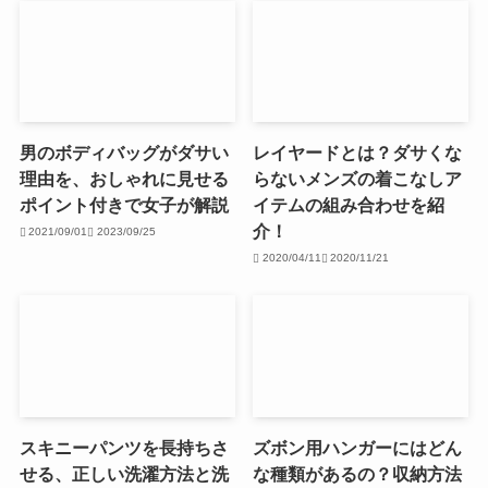
男のボディバッグがダサい
レイヤードとは？ダサくな
理由を、おしゃれに見せる
らないメンズの着こなしア
ポイント付きで女子が解説
イテムの組み合わせを紹
介！
2021/09/01
2023/09/25
2020/04/11
2020/11/21
スキニーパンツを長持ちさ
ズボン用ハンガーにはどん
せる、正しい洗濯方法と洗
な種類があるの？収納方法