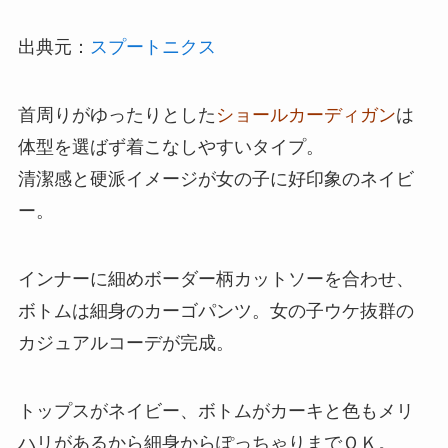
出典元：
スプートニクス
首周りがゆったりとした
ショールカーディガン
は
体型を選ばず着こなしやすいタイプ。
清潔感と硬派イメージが女の子に好印象のネイビ
ー。
インナーに細めボーダー柄カットソーを合わせ、
ボトムは細身のカーゴパンツ。女の子ウケ抜群の
カジュアルコーデが完成。
トップスがネイビー、ボトムがカーキと色もメリ
ハリがあるから細身からぽっちゃりまでＯＫ。