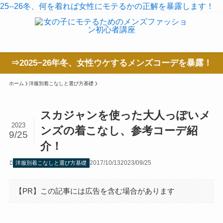
25--26冬、何を着れば女性にモテるかの正解を暴露します！
⇒2025−26年冬、女性ウケするメンズコーデを暴露！
ホーム
洋服別着こなしと選び方基礎
スカジャンを使った大人っぽいメ
2023
ンズの着こなし、参考コーデ紹
9/25
介！
2017/10/13
2023/09/25
洋服別着こなしと選び方基礎
【PR】この記事には広告を含む場合があります