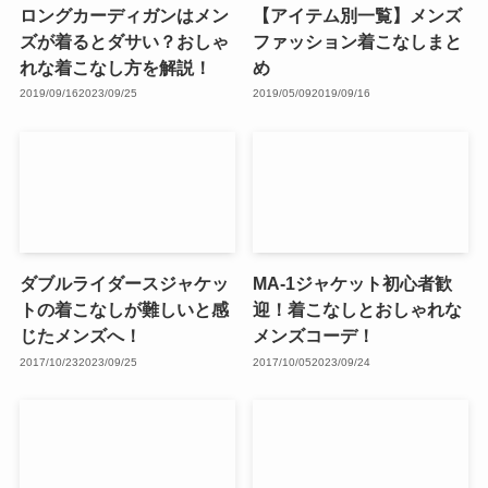
ロングカーディガンはメン
【アイテム別一覧】メンズ
ズが着るとダサい？おしゃ
ファッション着こなしまと
れな着こなし方を解説！
め
2019/09/16
2023/09/25
2019/05/09
2019/09/16
ダブルライダースジャケッ
MA-1ジャケット初心者歓
トの着こなしが難しいと感
迎！着こなしとおしゃれな
じたメンズへ！
メンズコーデ！
2017/10/23
2023/09/25
2017/10/05
2023/09/24