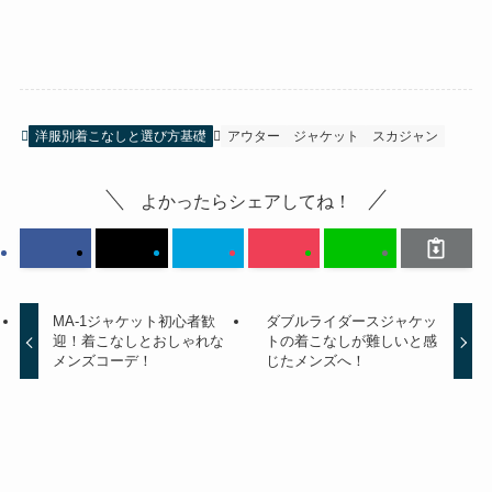
洋服別着こなしと選び方基礎
アウター
ジャケット
スカジャン
よかったらシェアしてね！
MA-1ジャケット初心者歓
ダブルライダースジャケッ
迎！着こなしとおしゃれな
トの着こなしが難しいと感
メンズコーデ！
じたメンズへ！