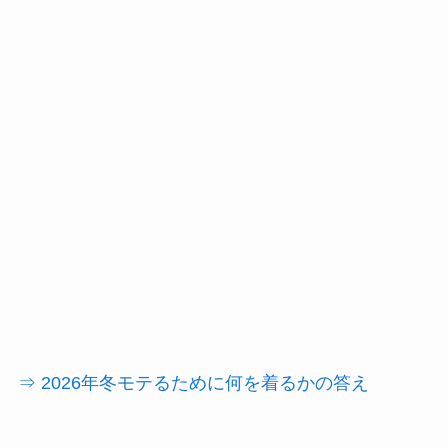
⇒ 2026年冬モテるために何を着るかの答え