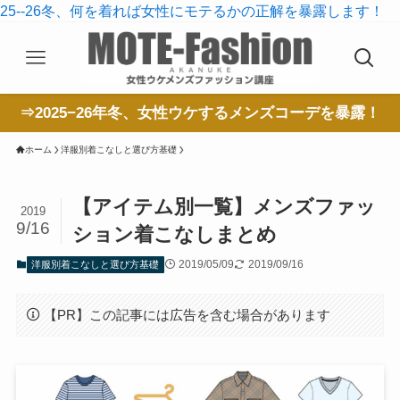
25--26冬、何を着れば女性にモテるかの正解を暴露します！
⇒2025−26年冬、女性ウケするメンズコーデを暴露！
ホーム
洋服別着こなしと選び方基礎
【アイテム別一覧】メンズファッ
2019
9/16
ション着こなしまとめ
2019/05/09
2019/09/16
洋服別着こなしと選び方基礎
【PR】この記事には広告を含む場合があります